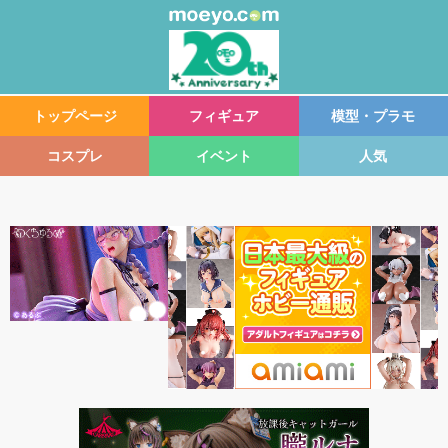
トップページ
フィギュア
模型・プラモ
コスプレ
イベント
人気