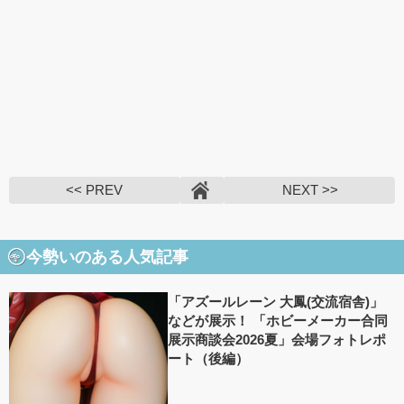
<< PREV
NEXT >>
今勢いのある人気記事
「アズールレーン 大鳳(交流宿舎)」
などが展示！ 「ホビーメーカー合同
展示商談会2026夏」会場フォトレポ
ート（後編）