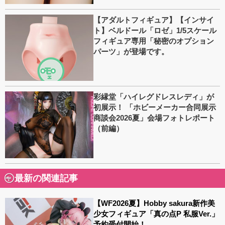
【アダルトフィギュア】【インサイ
ト】ベルドール「ロゼ」1/5スケール
フィギュア専用「秘密のオプション
パーツ」が登場です。
彩縁堂「ハイレグドレスレディ」が
初展示！ 「ホビーメーカー合同展示
商談会2026夏」会場フォトレポート
（前編）
最新の関連記事
【WF2026夏】Hobby sakura新作美
少女フィギュア「真の点P 私服Ver.」
予約受付開始！