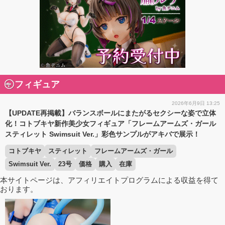
フィギュア
2026年6月9日 13:25
【UPDATE再掲載】バランスボールにまたがるセクシーな姿で立体
化！コトブキヤ新作美少女フィギュア「フレームアームズ・ガール
スティレット Swimsuit Ver.」彩色サンプルがアキバで展示！
コトブキヤ
スティレット
フレームアームズ・ガール
Swimsuit Ver.
23号
価格
購入
在庫
本サイトページは、アフィリエイトプログラムによる収益を得て
おります。