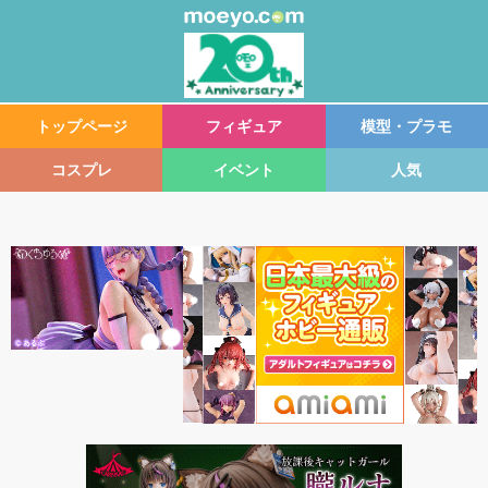
トップページ
フィギュア
模型・プラモ
コスプレ
イベント
人気