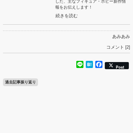
した、主なフィギュア・ホビー新作情
報をお伝えします！
続きを読む
あみあみ
コメント [2]
Line
Hatena
Facebook
Post
過去記事振り返り