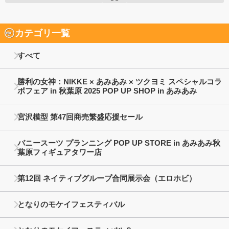
カテゴリ一覧
すべて
勝利の女神：NIKKE × あみあみ × ツクヨミ スペシャルコラ
ボフェア in 秋葉原 2025 POP UP SHOP in あみあみ
宮沢模型 第47回商売繁盛応援セール
バニースーツ プランニング POP UP STORE in あみあみ秋
葉原フィギュアタワー店
第12回 ネイティブグループ合同展示会（エロホビ）
となりのモケイフェスティバル