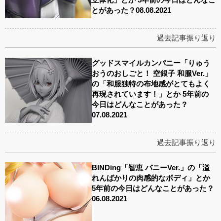
とがあった？08.08.2021
過去記事振り返り
グッドスマイルカンパニー「りゅう
おうのおしごと！ 空銀子 和服Ver.」
の「和服独特の布地感がとてもよく
再現されています！」とか 5年前の
今日はどんなことがあった？
07.08.2021
過去記事振り返り
BINDing「智恵 バニーVer.」の「溢
れんばかりの肉感的なボディ」とか
5年前の今日はどんなことがあった？
06.08.2021