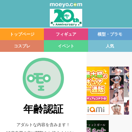
トップページ
フィギュア
模型・プラモ
コスプレ
イベント
人気
年齢認証
アダルトな内容を含みます！