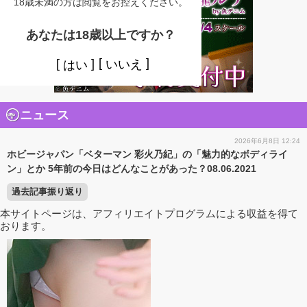
18歳未満の方は閲覧をお控えください。
あなたは18歳以上ですか？
いいえ
はい
ニュース
2026年6月8日 12:24
ホビージャパン「ベターマン 彩火乃紀」の「魅力的なボディライ
ン」とか 5年前の今日はどんなことがあった？08.06.2021
過去記事振り返り
本サイトページは、アフィリエイトプログラムによる収益を得て
おります。