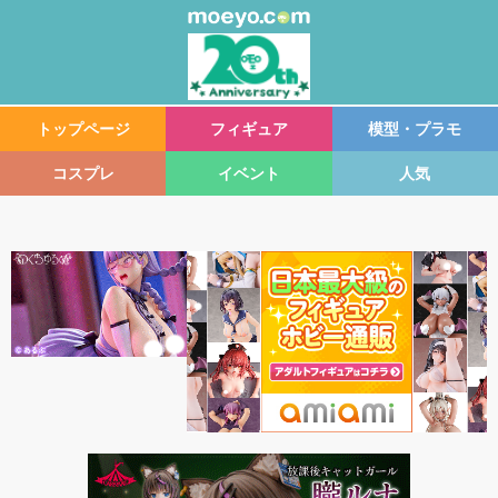
トップページ
フィギュア
模型・プラモ
コスプレ
イベント
人気