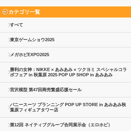
カテゴリ一覧
すべて
東京ゲームショウ2025
メガホビEXPO2025
勝利の女神：NIKKE × あみあみ × ツクヨミ スペシャルコラ
ボフェア in 秋葉原 2025 POP UP SHOP in あみあみ
宮沢模型 第47回商売繁盛応援セール
バニースーツ プランニング POP UP STORE in あみあみ秋
葉原フィギュアタワー店
第12回 ネイティブグループ合同展示会（エロホビ）