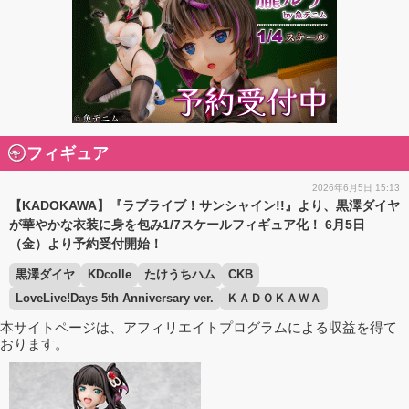
フィギュア
2026年6月5日 15:13
【KADOKAWA】『ラブライブ！サンシャイン!!』より、黒澤ダイヤ
が華やかな衣装に身を包み1/7スケールフィギュア化！ 6月5日
（金）より予約受付開始！
黒澤ダイヤ
KDcolle
たけうちハム
CKB
LoveLive!Days 5th Anniversary ver.
ＫＡＤＯＫＡＷＡ
本サイトページは、アフィリエイトプログラムによる収益を得て
おります。