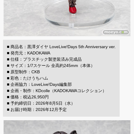
■ 商品名：黒澤ダイヤ LoveLive!Days 5th Anniversary ver.
■ 発売元：KADOKAWA
■ 仕様：プラスチック製塗装済み完成品
■ サイズ：1/7スケール 全高約245mm（本体）
■ 原型制作：CKB
■ 彩色：たけうちハム
■ 企画協力：LoveLive!Days編集部
■ 企画・制作：KDcolle（KADOKAWAコレクション）
■ 価格：税込26,950円
■ 予約締切日：2026年8月5日（水）
■ お届け時期：2026年12月予定