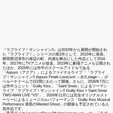
『ラブライブ！サンシャイン!!』は2010年から展開が開始され
た『ラブライブ！』シリーズの第2作として、2015年に発表。
静岡県沼津市の海辺の町、内浦を舞台にした作品として2016
年、2017年にTVアニメが放送。2019年に劇場アニメも公開され
たほか、2025年には作中のスクールアイドルである
「Aqours（アクア）」によるファイナルライブ「「ラブライ
ブ！サンシャイン!! Aqours Finale LoveLive! ～永久stage～」が
ベルーナドームで2日間にわたって開催。さらに、2026年7月に
は作中ユニット「Guilty Kiss」「Saint Snow」によるツーマン
ライブ「ラブライブ！サンシャイン!! Guilty Kiss × Saint Snow
TWO-MAN LIVE “VS”」、2026年11月には完全オリジナルスト
ーリーによるミュージカルパフォーマンス「Guilty Kiss Musical
Performance 漆黒のWanted Ghost」の開催も予定されている人
気作品です。