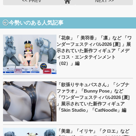
<< PREV
NEXT >>
今勢いのある人気記事
「花奈」「 美羽香」「凛」など 「ワ
ンダーフェスティバル2026 [夏] 」展
示されていた新作フィギュア「メデ
ィコス・エンタテインメント
（02）」編
「欲張りサキュバスさん」「シブナ
ファラオ」「Bunny Pose」など
「ワンダーフェスティバル2026 [夏]
」展示されていた新作フィギュア
「Skin Studio」「CatNoodle」編
「美遊」「イリヤ」「クロエ」など