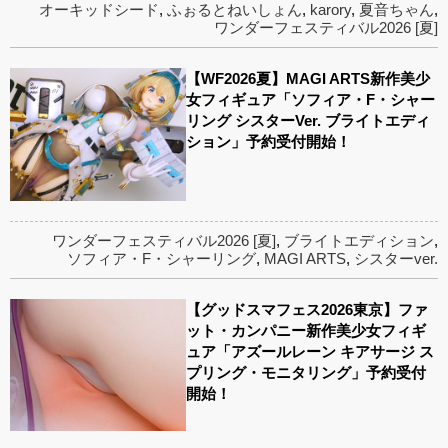
オーキッドシード
,
ふぉるとねいしょん
,
karory
,
夏音ちゃん
,
ワンダーフェスティバル2026 [夏]
【WF2026夏】MAGI ARTS新作美少
女フィギュア「ソフィア・F・シャー
リング シスターVer. ブライトエディ
ション」予約受付開始！
ワンダーフェスティバル2026 [夏]
,
ブライトエディション
,
ソフィア・F・シャーリング
,
MAGI ARTS
,
シスターver.
【グッドスマフェス2026東京】ファ
ット・カンパニー新作美少女フィギ
ュア「アズールレーン キアサージ ス
プリング・モニタリング」予約受付
開始！