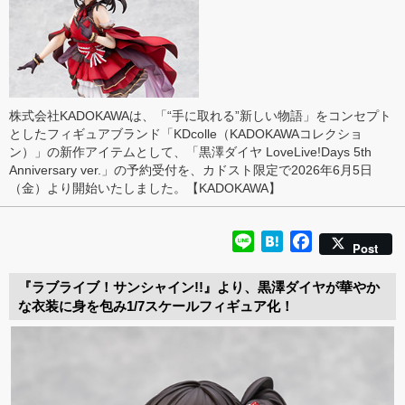
株式会社KADOKAWAは、「“手に取れる”新しい物語」をコンセプト
としたフィギュアブランド「KDcolle（KADOKAWAコレクショ
ン）」の新作アイテムとして、「黒澤ダイヤ LoveLive!Days 5th
Anniversary ver.」の予約受付を、カドスト限定で2026年6月5日
（金）より開始いたしました。【KADOKAWA】
Line
Hatena
Facebook
Post
『ラブライブ！サンシャイン!!』より、黒澤ダイヤが華やか
な衣装に身を包み1/7スケールフィギュア化！