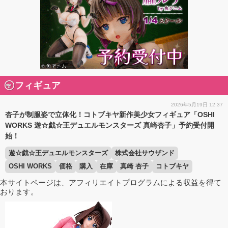
フィギュア
2026年5月19日 12:37
杏子が制服姿で立体化！コトブキヤ新作美少女フィギュア「OSHI
WORKS 遊☆戯☆王デュエルモンスターズ 真崎杏子」予約受付開
始！
遊☆戯☆王デュエルモンスターズ
株式会社サウザンド
OSHI WORKS
価格
購入
在庫
真崎 杏子
コトブキヤ
本サイトページは、アフィリエイトプログラムによる収益を得て
おります。