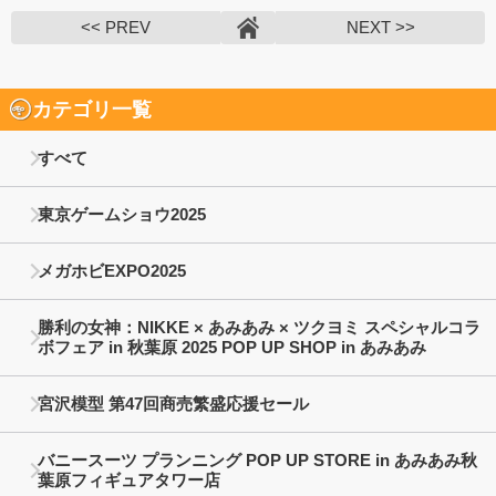
<< PREV
NEXT >>
カテゴリ一覧
すべて
東京ゲームショウ2025
メガホビEXPO2025
勝利の女神：NIKKE × あみあみ × ツクヨミ スペシャルコラ
ボフェア in 秋葉原 2025 POP UP SHOP in あみあみ
宮沢模型 第47回商売繁盛応援セール
バニースーツ プランニング POP UP STORE in あみあみ秋
葉原フィギュアタワー店