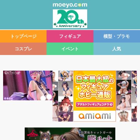
トップページ
フィギュア
模型・プラモ
コスプレ
イベント
人気