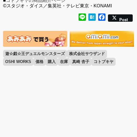
■
コトブキヤの商品紹介ページ
©スタジオ・ダイス／集英社・テレビ東京・KONAMI
Line
Hatena
Facebook
Post
遊☆戯☆王デュエルモンスターズ
株式会社サウザンド
OSHI WORKS
価格
購入
在庫
真崎 杏子
コトブキヤ