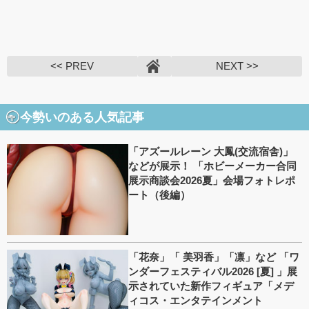
<< PREV
NEXT >>
今勢いのある人気記事
「アズールレーン 大鳳(交流宿舎)」
などが展示！ 「ホビーメーカー合同
展示商談会2026夏」会場フォトレポ
ート（後編）
「花奈」「 美羽香」「凛」など 「ワ
ンダーフェスティバル2026 [夏] 」展
示されていた新作フィギュア「メデ
ィコス・エンタテインメント