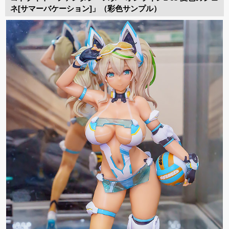
ネ[サマーバケーション]」（彩色サンプル）