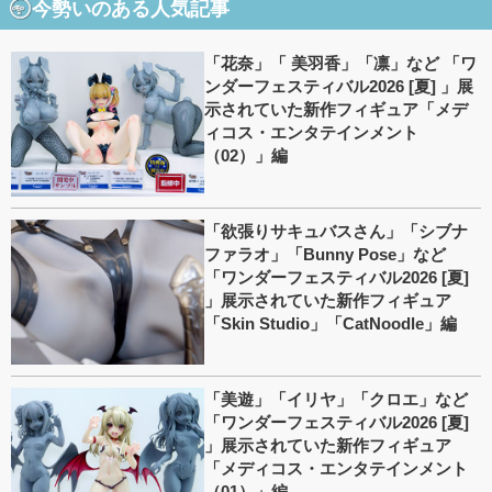
今勢いのある人気記事
「花奈」「 美羽香」「凛」など 「ワ
ンダーフェスティバル2026 [夏] 」展
示されていた新作フィギュア「メデ
ィコス・エンタテインメント
（02）」編
「欲張りサキュバスさん」「シブナ
ファラオ」「Bunny Pose」など
「ワンダーフェスティバル2026 [夏]
」展示されていた新作フィギュア
「Skin Studio」「CatNoodle」編
「美遊」「イリヤ」「クロエ」など
「ワンダーフェスティバル2026 [夏]
」展示されていた新作フィギュア
「メディコス・エンタテインメント
（01）」編