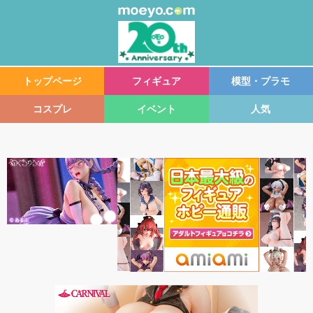
トップページ
フィギュア
模型・プラモ
コスプレ
イベント
人気