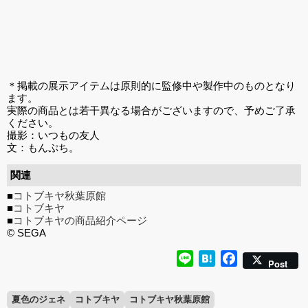
＊掲載の展示アイテムは原則的に監修中や製作中のものとなり
ます。
実際の商品とは若干異なる場合がございますので、予めご了承
ください。
撮影：いつもの友人
文：もんぷち。
関連
■
コトブキヤ秋葉原館
■
コトブキヤ
■
コトブキヤの商品紹介ページ
© SEGA
Line
Hatena
Facebook
Post
夏色のジェネ
コトブキヤ
コトブキヤ秋葉原館