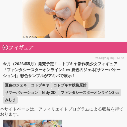
フィギュア
2026年5月18日 14:48
今月（2026年5月）発売予定！コトブキヤ新作美少女フィギュア
「ファンタシースターオンライン2 es 夏色のジェネ[サマーバケー
ション]」彩色サンプルがアキバで展示！
夏色のジェネ
コトブキヤ
コトブキヤ秋葉原館
サマーバケーション
Nidy-2D-
ファンタシースターオンライン2 es
みしま
本サイトページは、アフィリエイトプログラムによる収益を得て
おります。