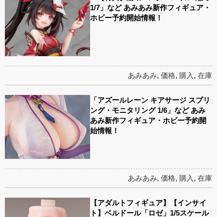
1/7」など あみあみ新作フィギュア・
ホビー予約開始情報！
あみあみ
,
価格
,
購入
,
在庫
「アズールレーン キアサージ スプリ
ング・モニタリング 1/6」など あみ
あみ新作フィギュア・ホビー予約開
始情報！
あみあみ
,
価格
,
購入
,
在庫
【アダルトフィギュア】【インサイ
ト】ベルドール「ロゼ」1/5スケール