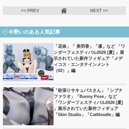
<< PREV
NEXT >>
今勢いのある人気記事
「花奈」「 美羽香」「凛」など 「ワ
ンダーフェスティバル2026 [夏] 」展
示されていた新作フィギュア「メデ
ィコス・エンタテインメント
（02）」編
「欲張りサキュバスさん」「シブナ
ファラオ」「Bunny Pose」など
「ワンダーフェスティバル2026 [夏]
」展示されていた新作フィギュア
「Skin Studio」「CatNoodle」編