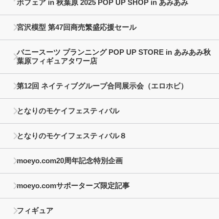
ボフェア in 秋葉原 2025 POP UP SHOP in あみあみ
宮沢模型 第47回商売繁盛応援セール
バニースーツ プランニング POP UP STORE in あみあみ秋
葉原フィギュアタワー店
第12回 ネイティブグループ合同展示会（エロホビ）
となりのモケイフェスティバル
となりのモケイフェスティバル８
moeyo.com20周年記念特別企画
moeyo.comサポーターズ限定記事
フィギュア