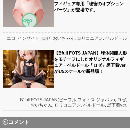
フィギュア専用「秘密のオプション
パーツ」が登場です。
エロ
,
インサイト
,
ロゼ
,
おいちゃん
,
ロリコニアン
,
ベルドール
【Bfull FOTS JAPAN】球体関節人形
をモチーフにしたオリジナルフィギ
ュア・ベルドール「ロゼ」黒下着ver.
が1/5スケールで新登場！
B´full FOTS JAPAN(ビーフル フォトス ジャパン)
,
ロゼ
,
おいちゃん
,
ロリコニアン
,
ベルドール
,
黒下着ver.
コメント