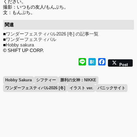
ください。
撮影：いつもの友人/もんぷち。
文：もんぷち。
関連
■
ワンダーフェスティバル2026 [冬] の記事一覧
■
ワンダーフェスティバル
■
Hobby sakura
© SHIFT UP CORP.
Line
Hatena
Facebook
Post
Hobby Sakura
シフティー
勝利の女神：NIKKE
ワンダーフェスティバル2026 [冬]
イラスト ver.
パニックサイト