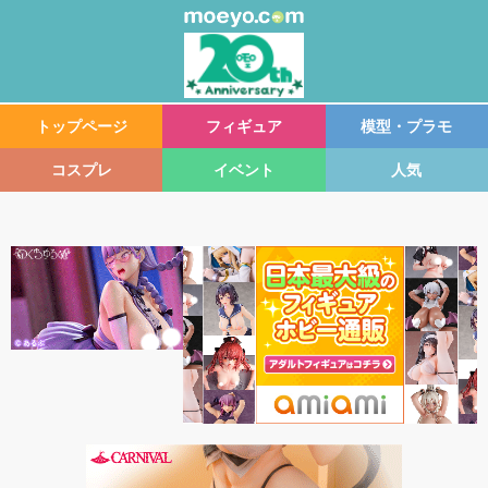
トップページ
フィギュア
模型・プラモ
コスプレ
イベント
人気