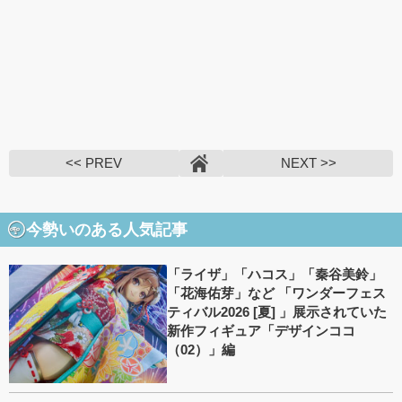
<< PREV
NEXT >>
今勢いのある人気記事
「ライザ」「ハコス」「秦谷美鈴」
「花海佑芽」など 「ワンダーフェス
ティバル2026 [夏] 」展示されていた
新作フィギュア「デザインココ
（02）」編