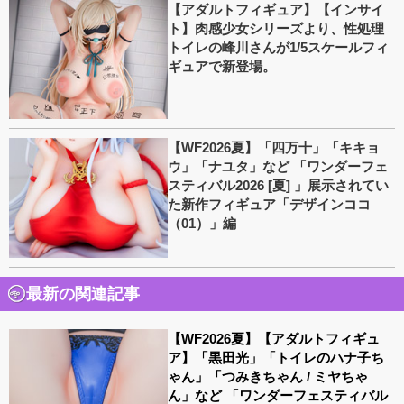
【アダルトフィギュア】【インサイ
ト】肉感少女シリーズより、性処理
トイレの峰川さんが1/5スケールフィ
ギュアで新登場。
【WF2026夏】「四万十」「キキョ
ウ」「ナユタ」など 「ワンダーフェ
スティバル2026 [夏] 」展示されてい
た新作フィギュア「デザインココ
（01）」編
最新の関連記事
【WF2026夏】【アダルトフィギュ
ア】「黒田光」「トイレのハナ子ち
ゃん」「つみきちゃん / ミヤちゃ
ん」など 「ワンダーフェスティバル