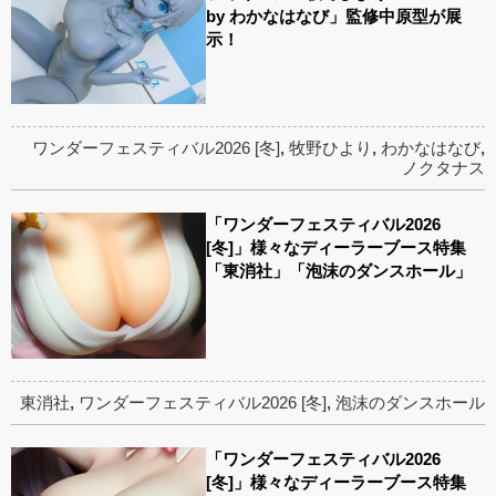
by わかなはなび」監修中原型が展
示！
ワンダーフェスティバル2026 [冬]
,
牧野ひより
,
わかなはなび
,
ノクタナス
「ワンダーフェスティバル2026
[冬]」様々なディーラーブース特集
「東消社」「泡沫のダンスホール」
東消社
,
ワンダーフェスティバル2026 [冬]
,
泡沫のダンスホール
「ワンダーフェスティバル2026
[冬]」様々なディーラーブース特集