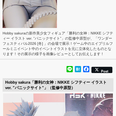
Hobby sakuraの新作美少女フィギュア「勝利の女神：NIKKE シフテ
ィー イラスト ver. ”パニックサイト”」の監修中原型が、「ワンダー
フェスティバル2026 [冬] 」の会場で展示！ゲーム中のエイプリルフ
ールミニイベント中のイベントイラストを元に立体化したものとな
ります！その展示の様子を画像レビューとしてお伝えします！
Line
Hatena
Facebook
Post
Hobby sakura「勝利の女神：NIKKE シフティー イラスト
ver. ”パニックサイト”」（監修中原型）