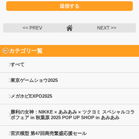
<< PREV
NEXT >>
カテゴリ一覧
すべて
東京ゲームショウ2025
メガホビEXPO2025
勝利の女神：NIKKE × あみあみ × ツクヨミ スペシャルコラ
ボフェア in 秋葉原 2025 POP UP SHOP in あみあみ
宮沢模型 第47回商売繁盛応援セール