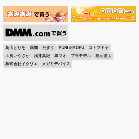
鳥山とりを
雨間
たすく
PUNI☆MOFU
コトブキヤ
工房いやさか
浅井真紀
黒マオ
プラモデル
福元徳宝
株式会社イクリエ
メガミデバイス