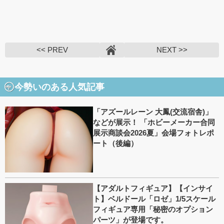
<< PREV
NEXT >>
今勢いのある人気記事
「アズールレーン 大鳳(交流宿舎)」
などが展示！ 「ホビーメーカー合同
展示商談会2026夏」会場フォトレポ
ート（後編）
【アダルトフィギュア】【インサイ
ト】ベルドール「ロゼ」1/5スケール
フィギュア専用「秘密のオプション
パーツ」が登場です。