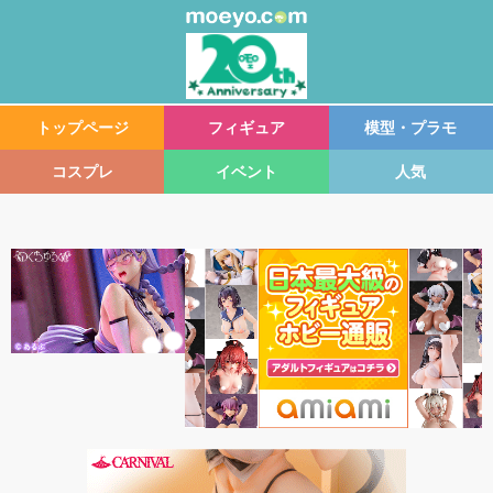
トップページ
フィギュア
模型・プラモ
コスプレ
イベント
人気