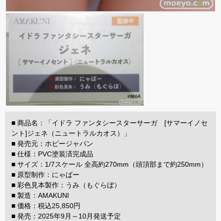
■ 商品名：「イドラ ファンタシースターサーガ [サマーイノセ
ント]ジェネ（ニュートラルカオス）」
■ 発売元：ホビージャパン
■ 仕様：PVC塗装済完成品
■ サイズ：1/7スケール 全高約270mm（頭頂部まで約250mm）
■ 原型制作：にゃばー
■ 彩色見本製作：うみ（もぐらぼ）
■ 製造：AMAKUNI
■ 価格：税込25,850円
■ 発売：2025年9月～10月発送予定