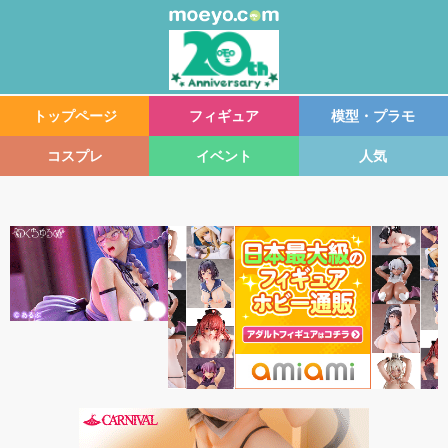
トップページ
フィギュア
模型・プラモ
コスプレ
イベント
人気