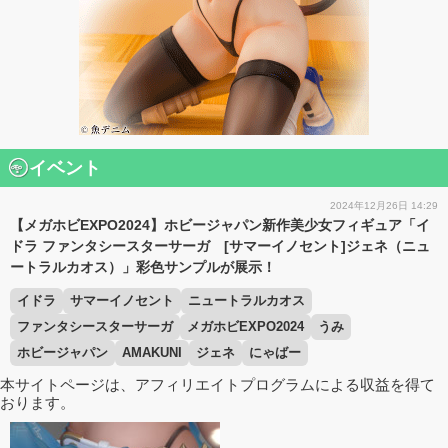
イベント
2024年12月26日 14:29
【メガホビEXPO2024】ホビージャパン新作美少女フィギュア「イ
ドラ ファンタシースターサーガ [サマーイノセント]ジェネ（ニュ
ートラルカオス）」彩色サンプルが展示！
イドラ
サマーイノセント
ニュートラルカオス
ファンタシースターサーガ
メガホビEXPO2024
うみ
ホビージャパン
AMAKUNI
ジェネ
にゃばー
本サイトページは、アフィリエイトプログラムによる収益を得て
おります。