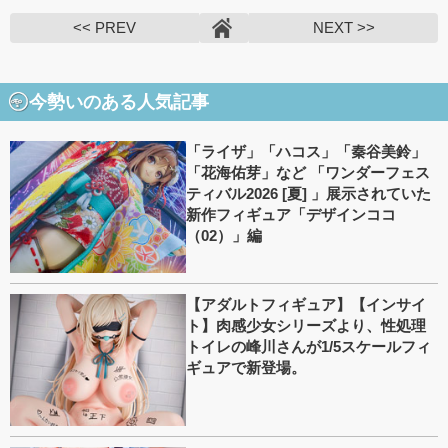
<< PREV
NEXT >>
今勢いのある人気記事
「ライザ」「ハコス」「秦谷美鈴」
「花海佑芽」など 「ワンダーフェス
ティバル2026 [夏] 」展示されていた
新作フィギュア「デザインココ
（02）」編
【アダルトフィギュア】【インサイ
ト】肉感少女シリーズより、性処理
トイレの峰川さんが1/5スケールフィ
ギュアで新登場。