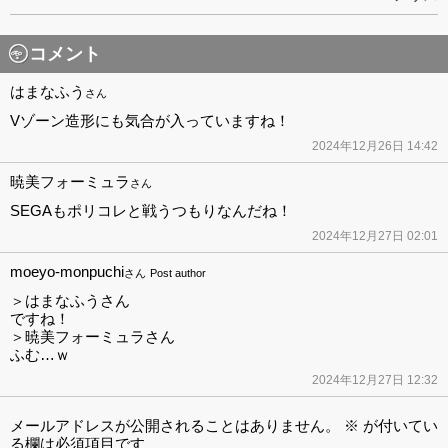
コメント
はまなふう
さん
Vゾーン造形にも気合が入っていますね！
2024年12月26日 14:42
暁美フォーミュラ
さん
SEGAもポリコレと戦うつもりなんだね！
2024年12月27日 02:01
moeyo-monpuchi
さん
Post author
＞はまなふうさん
ですね！
＞暁美フォーミュラさん
ふむ…ｗ
2024年12月27日 12:32
メールアドレスが公開されることはありません。
※
が付いてい
る欄は必須項目です