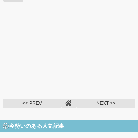
<< PREV
NEXT >>
今勢いのある人気記事