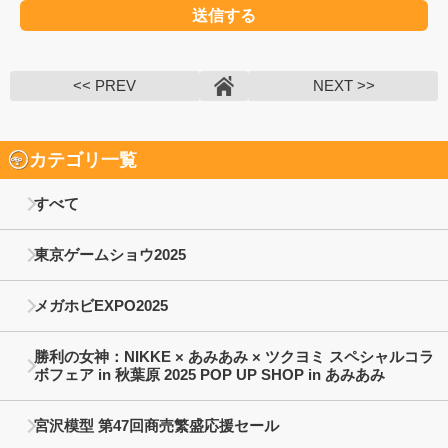
<< PREV
NEXT >>
カテゴリ一覧
すべて
東京ゲームショウ2025
メガホビEXPO2025
勝利の女神：NIKKE × あみあみ × ツクヨミ スペシャルコラ
ボフェア in 秋葉原 2025 POP UP SHOP in あみあみ
宮沢模型 第47回商売繁盛応援セール