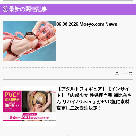
最新の関連記事
06.08.2026 Moeyo.com News
ニュース
【アダルトフィギュア】【インサイ
ト】「肉感少女 性処理当番 朝比奈さ
ん リバイバルver.」がPVC製に素材
変更し二次受注決定！