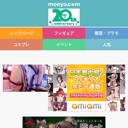
トップページ
フィギュア
模型・プラモ
コスプレ
イベント
人気