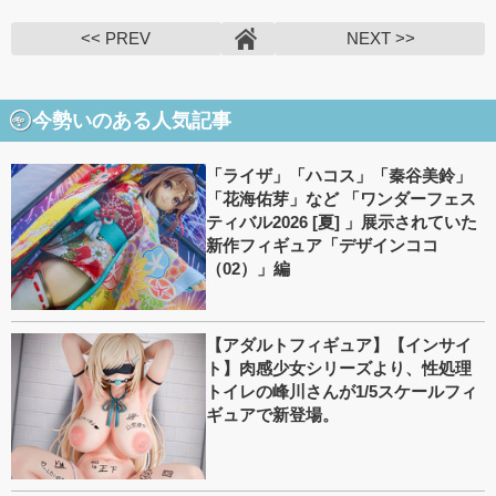
<< PREV
NEXT >>
今勢いのある人気記事
「ライザ」「ハコス」「秦谷美鈴」
「花海佑芽」など 「ワンダーフェス
ティバル2026 [夏] 」展示されていた
新作フィギュア「デザインココ
（02）」編
【アダルトフィギュア】【インサイ
ト】肉感少女シリーズより、性処理
トイレの峰川さんが1/5スケールフィ
ギュアで新登場。