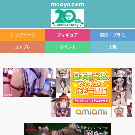
トップページ
フィギュア
模型・プラモ
コスプレ
イベント
人気