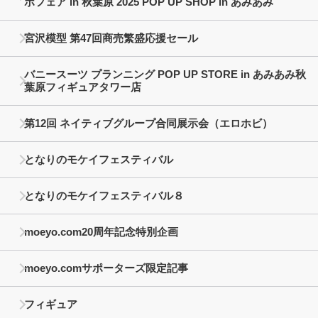
ボフェア in 秋葉原 2025 POP UP SHOP in あみあみ
宮沢模型 第47回商売繁盛応援セール
バニースーツ プランニング POP UP STORE in あみあみ秋
葉原フィギュアタワー店
第12回 ネイティブグループ合同展示会（エロホビ）
となりのモケイフェスティバル
となりのモケイフェスティバル８
moeyo.com20周年記念特別企画
moeyo.comサポーターズ限定記事
フィギュア