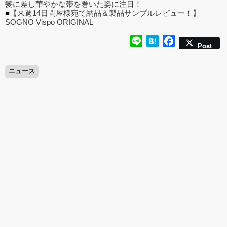
髪に差し華やかな帯を巻いた姿に注目！
■
【来週14日問屋様宛て納品＆製品サンプルレビュー！】
SOGNO Vispo ORIGINAL
Line
Hatena
Facebook
Post
ニュース