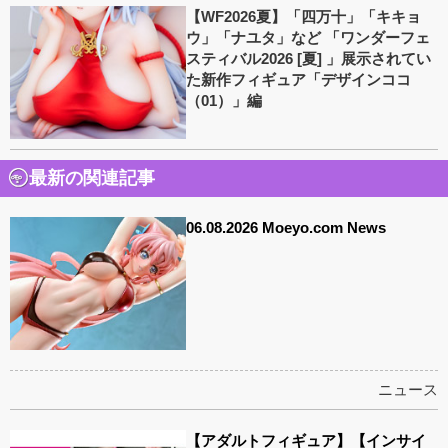
【WF2026夏】「四万十」「キキョ
ウ」「ナユタ」など 「ワンダーフェ
スティバル2026 [夏] 」展示されてい
た新作フィギュア「デザインココ
（01）」編
最新の関連記事
06.08.2026 Moeyo.com News
ニュース
【アダルトフィギュア】【インサイ