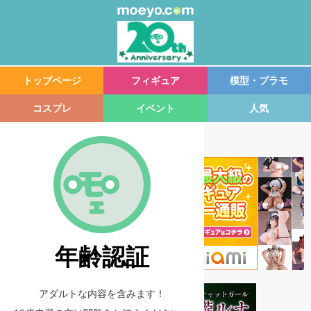
トップページ
フィギュア
模型・プラモ
コスプレ
イベント
人気
年齢認証
アダルトな内容を含みます！