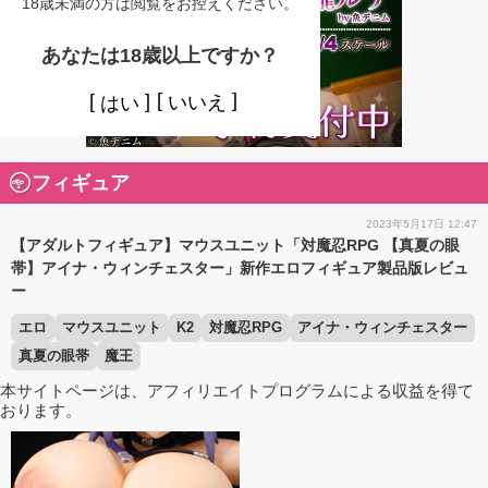
18歳未満の方は閲覧をお控えください。
あなたは18歳以上ですか？
いいえ
はい
フィギュア
2023年5月17日 12:47
【アダルトフィギュア】マウスユニット「対魔忍RPG 【真夏の眼
帯】アイナ・ウィンチェスター」新作エロフィギュア製品版レビュ
ー
エロ
マウスユニット
K2
対魔忍RPG
アイナ・ウィンチェスター
真夏の眼帯
魔王
本サイトページは、アフィリエイトプログラムによる収益を得て
おります。