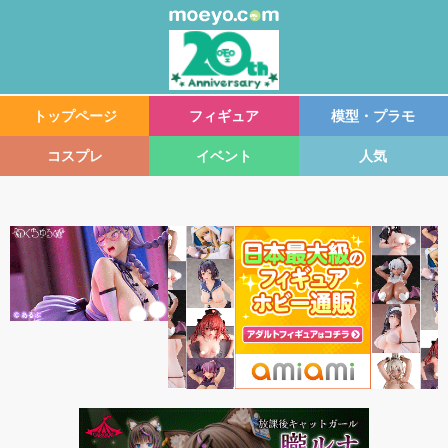
トップページ
フィギュア
模型・プラモ
コスプレ
イベント
人気