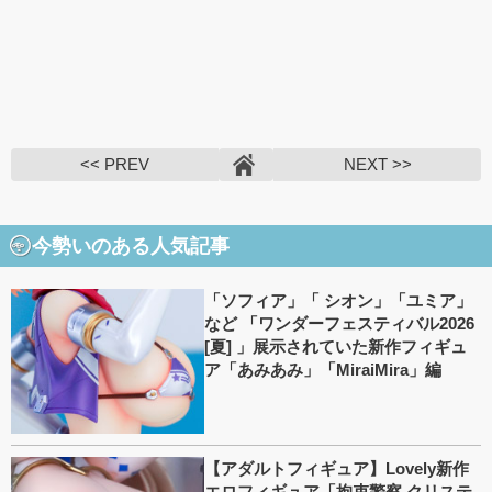
<< PREV
NEXT >>
今勢いのある人気記事
「ソフィア」「 シオン」「ユミア」
など 「ワンダーフェスティバル2026
[夏] 」展示されていた新作フィギュ
ア「あみあみ」「MiraiMira」編
【アダルトフィギュア】Lovely新作
エロフィギュア「拘束警察 クリステ