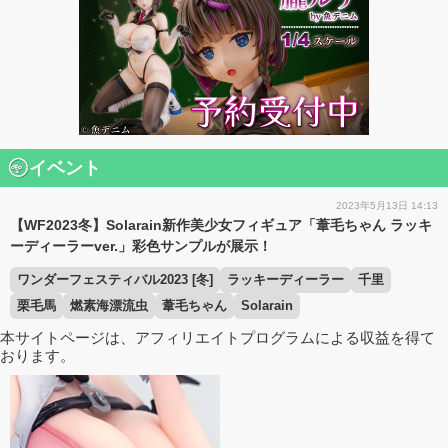
イベント
2023年5月13日 14:13
【WF2023冬】Solarain新作美少女フィギュア「葦毛ちゃん ラッキ
ーディーラーver.」彩色サンプルが展示！
ワンダーフェスティバル2023 [冬]
ラッキーディーラー
千里
栗毛馬
燃素海漂流虫
葦毛ちゃん
Solarain
本サイトページは、アフィリエイトプログラムによる収益を得て
おります。