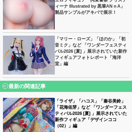
ィーナ Illustrated by 黒筆AN n A」
製品サンプルがアキバで展示！
「マリー・ローズ」「ほのか」「初
音ミク」など 「ワンダーフェスティ
バル2026 [夏] 」展示されていた新作
フィギュアフォトレポート「海洋
堂」編
最新の関連記事
「ライザ」「ハコス」「秦谷美鈴」
「花海佑芽」など 「ワンダーフェス
ティバル2026 [夏] 」展示されていた
新作フィギュア「デザインココ
（02）」編