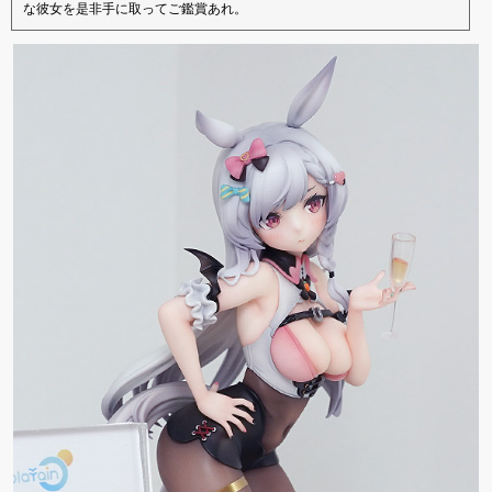
な彼女を是非手に取ってご鑑賞あれ。