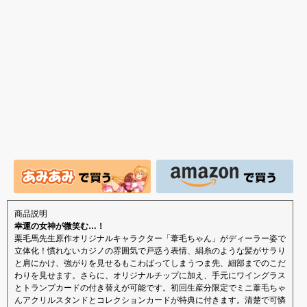
で新登場！
付開始！
商品説明
幸運の女神が微笑む…！
栗毛馬先生原作オリジナルキャラクター「葦毛ちゃん」がディーラー姿で
立体化！慣れないカジノの雰囲気で戸惑う表情、絹糸のような髪がサラり
と肩にかけ、強がりを見せるもこわばってしまうつま先、細部までのこだ
わりを見せます。さらに、オリジナルチップに加え、手元にワイングラス
とトランプカードの付き替えが可能です。初回生産分限定でミニ葦毛ちゃ
んアクリルスタンドとコレクションカードが特典に付きます。清楚で可憐