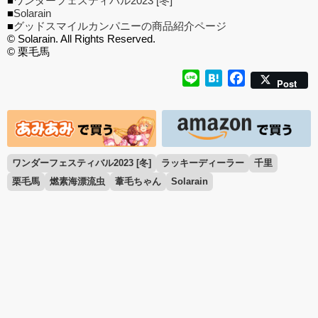
■
ワンダーフェスティバル2023 [冬]
■
Solarain
■
グッドスマイルカンパニーの商品紹介ページ
© Solarain. All Rights Reserved.
© 栗毛馬
Line
Hatena
Facebook
Post
ワンダーフェスティバル2023 [冬]
ラッキーディーラー
千里
栗毛馬
燃素海漂流虫
葦毛ちゃん
Solarain