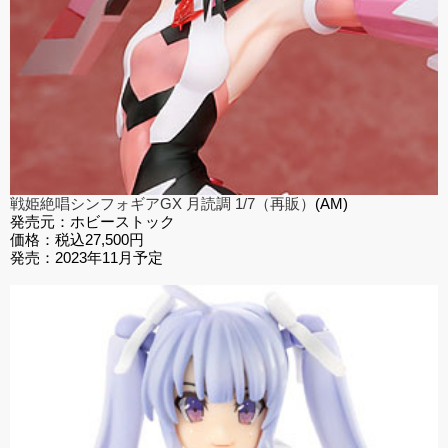
戦姫絶唱シンフォギアGX 月読調 1/7（再販）
(
AM)
発売元：ホビーストック
価格：税込27,500円
発売：2023年11月予定