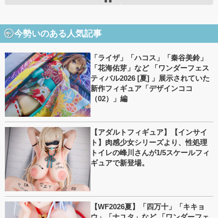
今勢いのある人気記事
「ライザ」「ハコス」「秦谷美鈴」
「花海佑芽」など 「ワンダーフェス
ティバル2026 [夏] 」展示されていた
新作フィギュア「デザインココ
（02）」編
【アダルトフィギュア】【インサイ
ト】肉感少女シリーズより、性処理
トイレの峰川さんが1/5スケールフィ
ギュアで新登場。
【WF2026夏】「四万十」「キキョ
ウ」「ナユタ」など 「ワンダーフェ