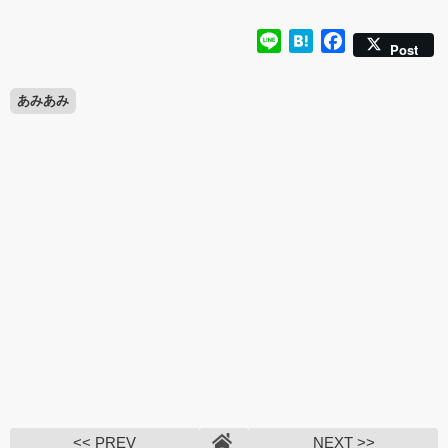
Line
Hatena
Facebook
Post
あみあみ
<< PREV
NEXT >>