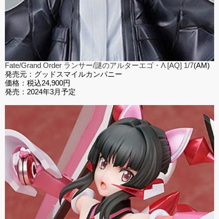
Fate/Grand Order ランサー/謎のアルターエゴ・Λ [AQ] 1/7
(
AM)
発売元：グッドスマイルカンパニー
価格：税込24,900円
発売：2024年3月予定