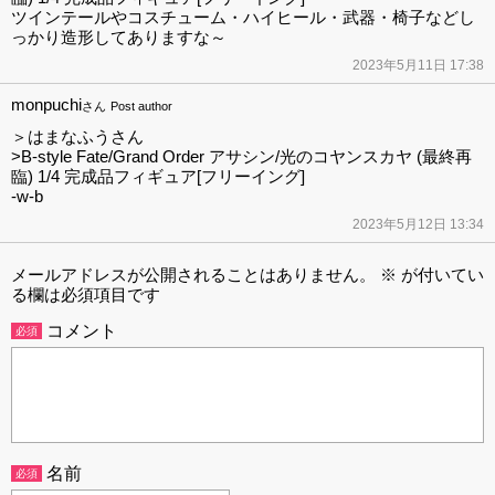
ツインテールやコスチューム・ハイヒール・武器・椅子などし
っかり造形してありますな～
2023年5月11日 17:38
monpuchi
さん
Post author
＞はまなふうさん
>B-style Fate/Grand Order アサシン/光のコヤンスカヤ (最終再
臨) 1/4 完成品フィギュア[フリーイング]
-w-b
2023年5月12日 13:34
メールアドレスが公開されることはありません。
※
が付いてい
る欄は必須項目です
コメント
必須
名前
必須