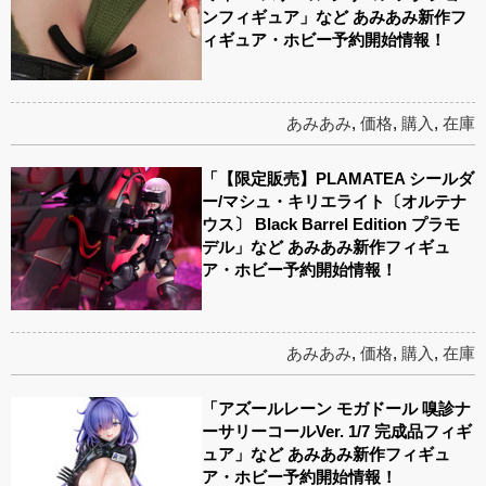
ンフィギュア」など あみあみ新作フ
ィギュア・ホビー予約開始情報！
あみあみ
,
価格
,
購入
,
在庫
「【限定販売】PLAMATEA シールダ
ー/マシュ・キリエライト〔オルテナ
ウス〕 Black Barrel Edition プラモ
デル」など あみあみ新作フィギュ
ア・ホビー予約開始情報！
あみあみ
,
価格
,
購入
,
在庫
「アズールレーン モガドール 嗅診ナ
ーサリーコールVer. 1/7 完成品フィギ
ュア」など あみあみ新作フィギュ
ア・ホビー予約開始情報！