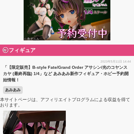
フィギュア
2023年5月11日 14:44
「【限定販売】B-style Fate/Grand Order アサシン/光のコヤンス
カヤ (最終再臨) 1/4」など あみあみ新作フィギュア・ホビー予約開
始情報！
あみあみ
本サイトページは、アフィリエイトプログラムによる収益を得て
おります。