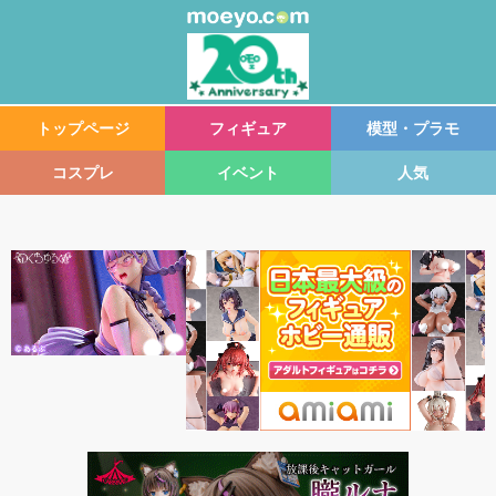
トップページ
フィギュア
模型・プラモ
コスプレ
イベント
人気