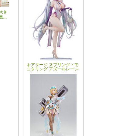
大き
黒と
ティ
みこ
ラク
キアサージ スプリング・モ
ニタリング アズールレーン