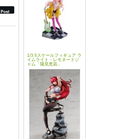
book
Post
1/3.5スケールフィギュア ラ
イムライト・レモネードジ
ャム「陽見恵凪」