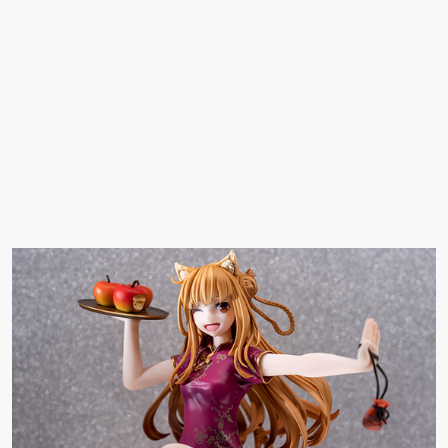
ナルキャラクター 新装
新登場！
版 文学少女」