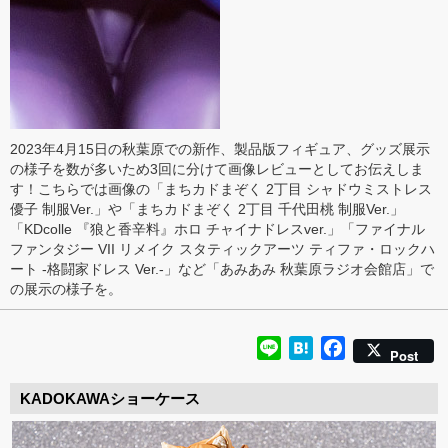
2023年4月15日の秋葉原での新作、製品版フィギュア、グッズ展示
の様子を数が多いため3回に分けて画像レビューとしてお伝えしま
す！こちらでは画像の「まちカドまぞく 2丁目 シャドウミストレス
優子 制服Ver.」や「まちカドまぞく 2丁目 千代田桃 制服Ver.」
「KDcolle 『狼と香辛料』ホロ チャイナドレスver.」「ファイナル
ファンタジー VII リメイク スタティックアーツ ティファ・ロックハ
ート -格闘家ドレス Ver.-」など「あみあみ 秋葉原ラジオ会館店」で
の展示の様子を。
Line
Hatena
Facebook
Post
KADOKAWAショーケース