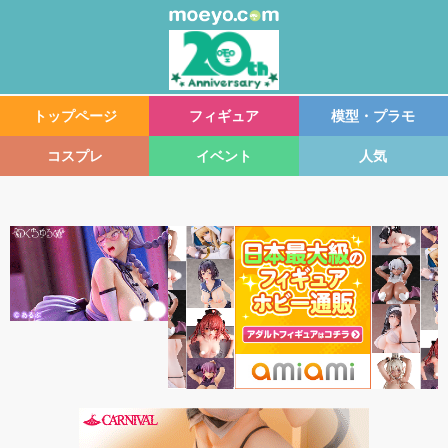
トップページ
フィギュア
模型・プラモ
コスプレ
イベント
人気