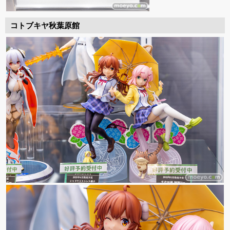
コトブキヤ秋葉原館