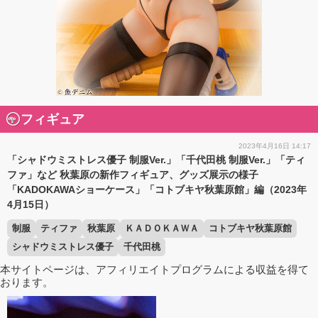
フィギュア
2023年4月16日 14:17
「シャドウミストレス優子 制服Ver.」「千代田桃 制服Ver.」「ティ
ファ」など 秋葉原の新作フィギュア、グッズ展示の様子
「KADOKAWAショーケース」「コトブキヤ秋葉原館」編（2023年
4月15日）
制服
ティファ
秋葉原
ＫＡＤＯＫＡＷＡ
コトブキヤ秋葉原館
シャドウミストレス優子
千代田桃
本サイトページは、アフィリエイトプログラムによる収益を得て
おります。