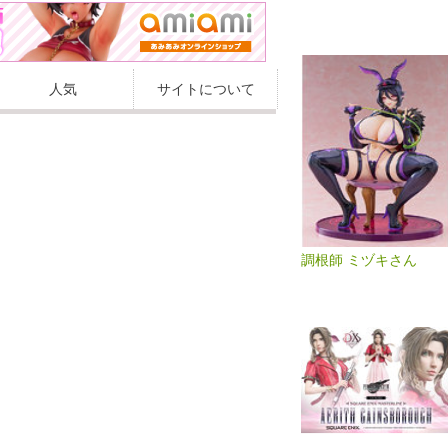
人気
サイトについて
調根師 ミヅキさん