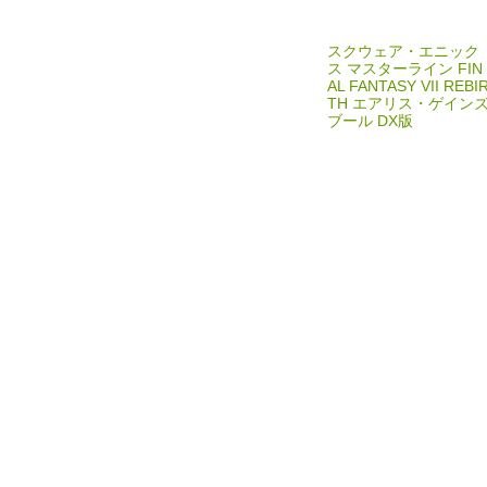
スクウェア・エニック
ス マスターライン FIN
AL FANTASY VII REBI
TH エアリス・ゲイン
ブール DX版