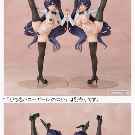
*「がち恋バニーガール ののか」は別売りです。