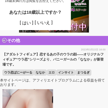
18歳未満の方は閲覧をお控えください。
あなたは18歳以上ですか？
いいえ
はい
その他
2023年3月22日 16:00
【アダルトフィギュア】恋するあの子のウラの顔――オリジナルフ
ィギュア“ウラ恋”シリーズより、バニーガールの「ななか」が新登
場です。
ウラ恋ばにーがーる
ななか
エロ
インサイト
まつるぎ
本サイトページは、アフィリエイトプログラムによる収益を得て
おります。