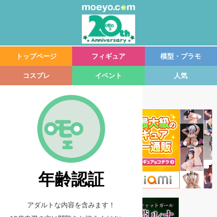
トップページ
フィギュア
模型・プラモ
コスプレ
イベント
人気
年齢認証
アダルトな内容を含みます！