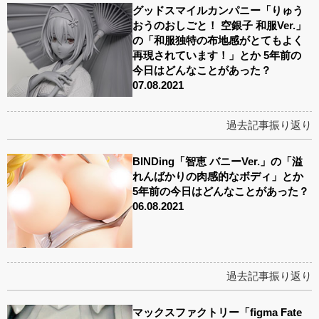
グッドスマイルカンパニー「りゅう
おうのおしごと！ 空銀子 和服Ver.」
の「和服独特の布地感がとてもよく
再現されています！」とか 5年前の
今日はどんなことがあった？
07.08.2021
過去記事振り返り
BINDing「智恵 バニーVer.」の「溢
れんばかりの肉感的なボディ」とか
5年前の今日はどんなことがあった？
06.08.2021
過去記事振り返り
マックスファクトリー「figma Fate