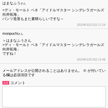
はまなふう
さん
>ディ・モールト ベネ「アイドルマスター シンデレラガールズ
向井拓海」
パンツ造形もまた素晴らしいですな～
2023年3月12日 17:24
monpuchi
さん
＞はまなふうさん
>ディ・モールト ベネ「アイドルマスター シンデレラガールズ
向井拓海」
ですね！
2023年3月13日 12:46
メールアドレスが公開されることはありません。
※
が付いてい
る欄は必須項目です
コメント
必須