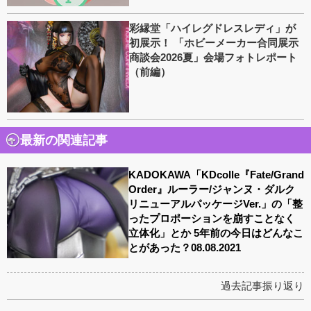
彩縁堂「ハイレグドレスレディ」が
初展示！ 「ホビーメーカー合同展示
商談会2026夏」会場フォトレポート
（前編）
最新の関連記事
KADOKAWA「KDcolle『Fate/Grand
Order』ルーラー/ジャンヌ・ダルク
リニューアルパッケージVer.」の「整
ったプロポーションを崩すことなく
立体化」とか 5年前の今日はどんなこ
とがあった？08.08.2021
過去記事振り返り