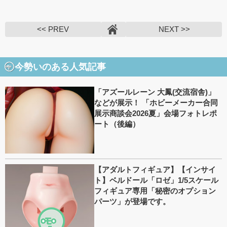
<< PREV
NEXT >>
今勢いのある人気記事
「アズールレーン 大鳳(交流宿舎)」
などが展示！ 「ホビーメーカー合同
展示商談会2026夏」会場フォトレポ
ート（後編）
【アダルトフィギュア】【インサイ
ト】ベルドール「ロゼ」1/5スケール
フィギュア専用「秘密のオプション
パーツ」が登場です。