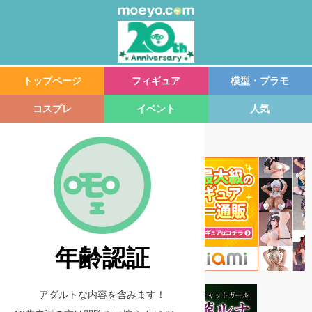
トップページ
フィギュア
模型・プラモ
コスプレ
イベント
人気
年齢認証
アダルトな内容を含みます！