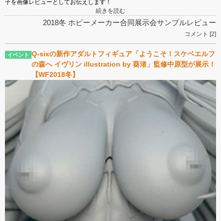
子を画像レビューとしてお伝えします！
続きを読む
2018冬 ホビーメーカー合同展示会
サンプルレビュー
コメント [2]
Q-sixの新作アダルトフィギュア「ようこそ！スケベエルフ
の森へ イヴリン illustration by 葵渚」監修中原型が展示！
【WF2018冬】