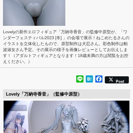
Lovelyの新作エロフィギュア「万納寺香音」の監修中原型が、「ワ
ンダーフェスティバル2023 [冬] 」の会場で展示！ねこめたるさんの
イラストを立体化したもので、原型制作は犬忍さん。彩色制作は帕
波淑女さん予定。その展示の様子を画像レビューとしてお伝えしま
す！（アダルトフィギュアとなります！18歳未満の方は閲覧をお控
えください。）
Line
Hatena
Facebook
Post
Lovely「万納寺香音」（監修中原型）