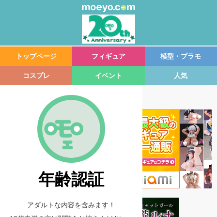
トップページ
フィギュア
模型・プラモ
コスプレ
イベント
人気
年齢認証
アダルトな内容を含みます！