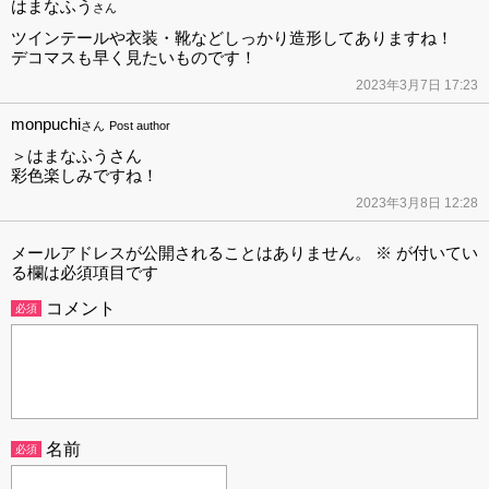
はまなふう
さん
ツインテールや衣装・靴などしっかり造形してありますね！
デコマスも早く見たいものです！
2023年3月7日 17:23
monpuchi
さん
Post author
＞はまなふうさん
彩色楽しみですね！
2023年3月8日 12:28
メールアドレスが公開されることはありません。
※
が付いてい
る欄は必須項目です
コメント
必須
名前
必須