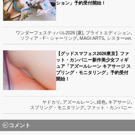
ション」予約受付開始！
ワンダーフェスティバル2026 [夏]
,
ブライトエディション
,
ソフィア・F・シャーリング
,
MAGI ARTS
,
シスターver.
【グッドスマフェス2026東京】ファ
ット・カンパニー新作美少女フィギ
ュア「アズールレーン キアサージ ス
プリング・モニタリング」予約受付
開始！
ヤドカリ
,
アズールレーン
,
緋色
,
キアサージ
,
スプリング・モニタリング
,
ファット・カンパニー
コメント