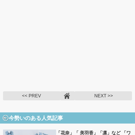
<< PREV
NEXT >>
今勢いのある人気記事
「花奈」「 美羽香」「凛」など 「ワ