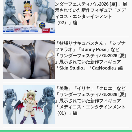
ンダーフェスティバル2026 [夏] 」展
示されていた新作フィギュア「メデ
ィコス・エンタテインメント
（02）」編
「欲張りサキュバスさん」「シブナ
ファラオ」「Bunny Pose」など
「ワンダーフェスティバル2026 [夏]
」展示されていた新作フィギュア
「Skin Studio」「CatNoodle」編
「美遊」「イリヤ」「クロエ」など
「ワンダーフェスティバル2026 [夏]
」展示されていた新作フィギュア
「メディコス・エンタテインメント
（01）」編