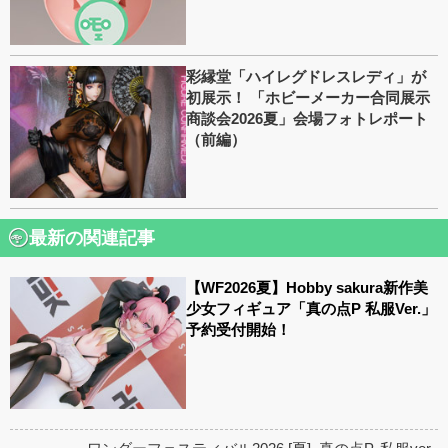
彩縁堂「ハイレグドレスレディ」が
初展示！ 「ホビーメーカー合同展示
商談会2026夏」会場フォトレポート
（前編）
最新の関連記事
【WF2026夏】Hobby sakura新作美
少女フィギュア「真の点P 私服Ver.」
予約受付開始！