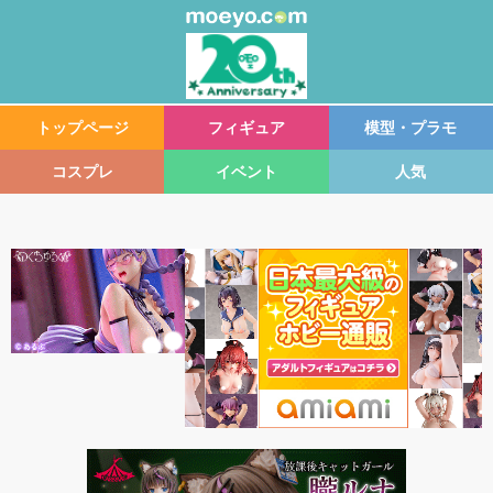
トップページ
フィギュア
模型・プラモ
コスプレ
イベント
人気