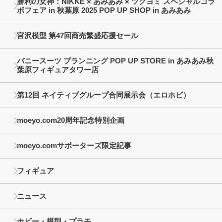
勝利の女神：NIKKE × あみあみ × ツクヨミ スペシャルコラ
ボフェア in 秋葉原 2025 POP UP SHOP in あみあみ
宮沢模型 第47回商売繁盛応援セール
バニースーツ プランニング POP UP STORE in あみあみ秋
葉原フィギュアタワー店
第12回 ネイティブグループ合同展示会（エロホビ）
moeyo.com20周年記念特別企画
moeyo.comサポーターズ限定記事
フィギュア
ニュース
ホビー・模型・プラモ