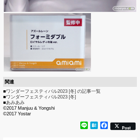
関連
■
ワンダーフェスティバル2023 [冬] の記事一覧
■
ワンダーフェスティバル2023 [冬]
■
あみあみ
©2017 Manjuu & Yongshi
©2017 Yostar
Line
Hatena
Facebook
Post