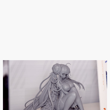
ナルキャラクター 新装
新登場！
版 文学少女」