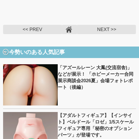
<< PREV
NEXT >>
今勢いのある人気記事
「アズールレーン 大鳳(交流宿舎)」
などが展示！ 「ホビーメーカー合同
展示商談会2026夏」会場フォトレポ
ート（後編）
【アダルトフィギュア】【インサイ
ト】ベルドール「ロゼ」1/5スケール
フィギュア専用「秘密のオプション
パーツ」が登場です。