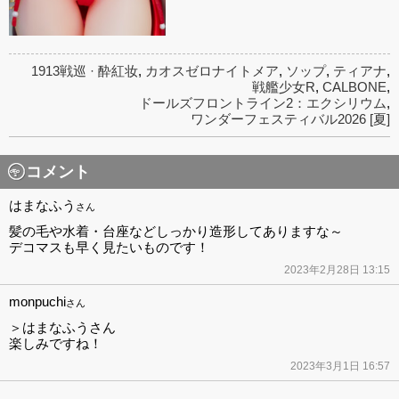
1913戦巡 · 酔紅妆
,
カオスゼロナイトメア
,
ソップ
,
ティアナ
,
戦艦少女R
,
CALBONE
,
ドールズフロントライン2：エクシリウム
,
ワンダーフェスティバル2026 [夏]
コメント
はまなふう
さん
髪の毛や水着・台座などしっかり造形してありますな～
デコマスも早く見たいものです！
2023年2月28日 13:15
monpuchi
さん
＞はまなふうさん
楽しみですね！
2023年3月1日 16:57