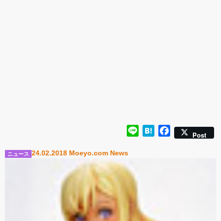
ナルキャラクター 新装
新登場！
版 文学少女」
Line
Hatena
Facebook
Post
24.02.2018 Moeyo.com News