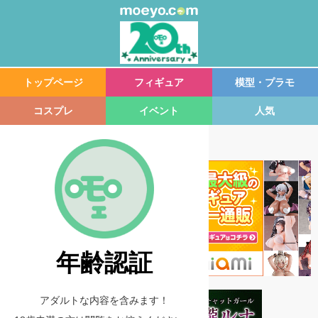
トップページ
フィギュア
模型・プラモ
コスプレ
イベント
人気
年齢認証
アダルトな内容を含みます！