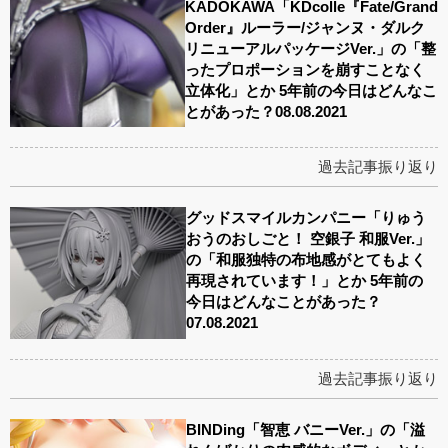
KADOKAWA「KDcolle『Fate/Grand
Order』ルーラー/ジャンヌ・ダルク
リニューアルパッケージVer.」の「整
ったプロポーションを崩すことなく
立体化」とか 5年前の今日はどんなこ
とがあった？08.08.2021
過去記事振り返り
グッドスマイルカンパニー「りゅう
おうのおしごと！ 空銀子 和服Ver.」
の「和服独特の布地感がとてもよく
再現されています！」とか 5年前の
今日はどんなことがあった？
07.08.2021
過去記事振り返り
BINDing「智恵 バニーVer.」の「溢