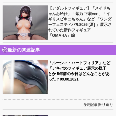
【アダルトフィギュア】「メイドち
ゃんお給仕」「紫乃 下着ver.」「イ
ギリスビキニちゃん」など 「ワンダ
ーフェスティバル2026 [夏] 」展示さ
れていた新作フィギュア
「OMAHA」編
最新の関連記事
「ルーシィ・ハートフィリア」など
「アキバのフィギュア展示の様子」
とか 5年前の今日はどんなことがあ
った？09.08.2021
過去記事振り返り