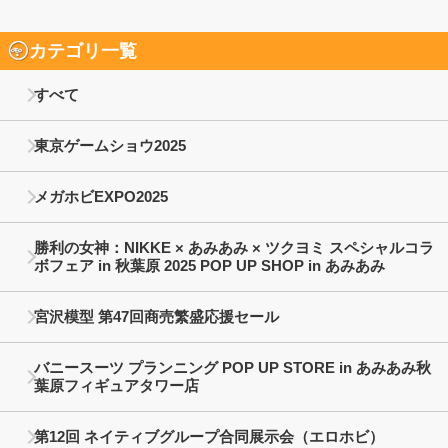
カテゴリ一覧
すべて
東京ゲームショウ2025
メガホビEXPO2025
勝利の女神：NIKKE × あみあみ × ツクヨミ スペシャルコラ
ボフェア in 秋葉原 2025 POP UP SHOP in あみあみ
宮沢模型 第47回商売繁盛応援セール
バニースーツ プランニング POP UP STORE in あみあみ秋
葉原フィギュアタワー店
第12回 ネイティブグループ合同展示会（エロホビ）