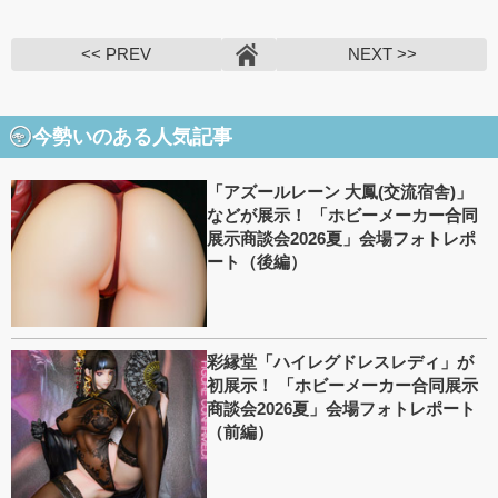
<< PREV
NEXT >>
今勢いのある人気記事
「アズールレーン 大鳳(交流宿舎)」
などが展示！ 「ホビーメーカー合同
展示商談会2026夏」会場フォトレポ
ート（後編）
彩縁堂「ハイレグドレスレディ」が
初展示！ 「ホビーメーカー合同展示
商談会2026夏」会場フォトレポート
（前編）