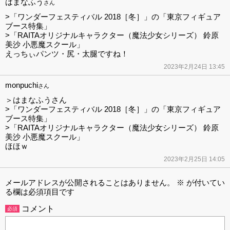
はまなふう
さん
>「ワンダーフェスティバル 2018［冬］」の「東京フィギュア
ブース特集」
>「RAITAオリジナルキャラクター（魔法少女シリーズ） 鈴原
美沙 小悪魔スクール」
えっちぃパンツ・尻・太腿ですね！
2023年2月24日 13:45
monpuchi
さん
＞はまなふうさん
>「ワンダーフェスティバル 2018［冬］」の「東京フィギュア
ブース特集」
>「RAITAオリジナルキャラクター（魔法少女シリーズ） 鈴原
美沙 小悪魔スクール」
ほほｗ
2023年2月25日 14:05
メールアドレスが公開されることはありません。
※
が付いてい
る欄は必須項目です
コメント
必須