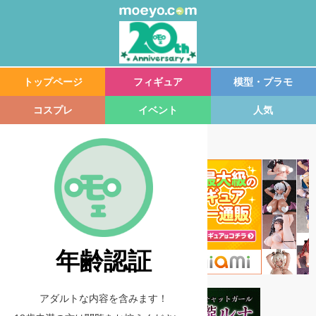
トップページ
フィギュア
模型・プラモ
コスプレ
イベント
人気
年齢認証
アダルトな内容を含みます！