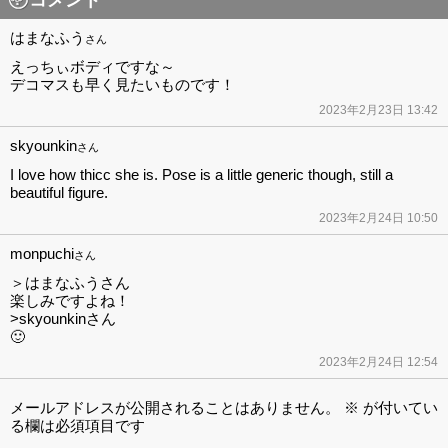
はまなふう
さん
えっちぃボディですな～
デコマスも早く見たいものです！
2023年2月23日 13:42
skyounkin
さん
I love how thicc she is. Pose is a little generic though, still a
beautiful figure.
2023年2月24日 10:50
monpuchi
さん
＞はまなふうさん
楽しみですよね！
>skyounkinさん
🙂
2023年2月24日 12:54
メールアドレスが公開されることはありません。
※
が付いてい
る欄は必須項目です