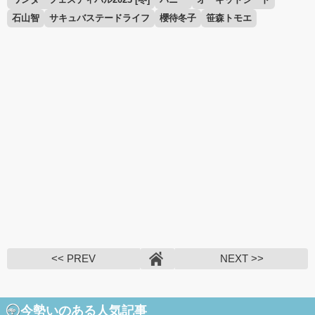
石山智
サキュバステードライフ
櫻待冬子
笹森トモエ
<< PREV
NEXT >>
今勢いのある人気記事