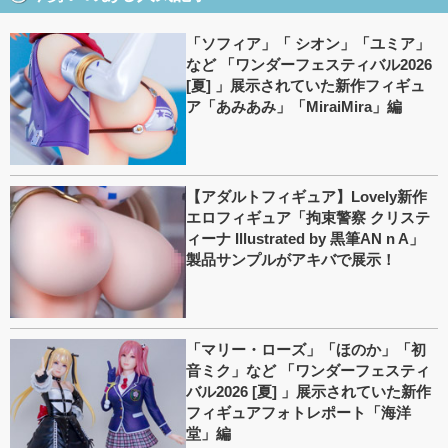
「ソフィア」「 シオン」「ユミア」
など 「ワンダーフェスティバル2026
[夏] 」展示されていた新作フィギュ
ア「あみあみ」「MiraiMira」編
【アダルトフィギュア】Lovely新作
エロフィギュア「拘束警察 クリステ
ィーナ Illustrated by 黒筆AN n A」
製品サンプルがアキバで展示！
「マリー・ローズ」「ほのか」「初
音ミク」など 「ワンダーフェスティ
バル2026 [夏] 」展示されていた新作
フィギュアフォトレポート「海洋
堂」編