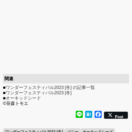
関連
■
ワンダーフェスティバル2023 [冬] の記事一覧
■
ワンダーフェスティバル2023 [冬]
■
オーキッドシード
©笹森トモエ
Line
Hatena
Facebook
Post
ワンダーフェスティバル2023 [冬]
バニー
オーキッドシード