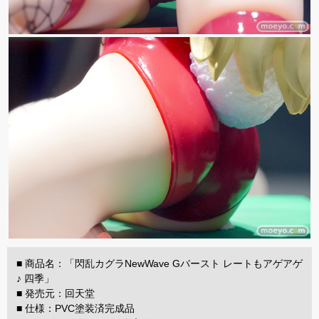
■ 商品名：「閃乱カグラNewWave Gバースト レートもアゲアゲ
♪ 四季」
■ 発売元：回天堂
■ 仕様：PVC塗装済完成品