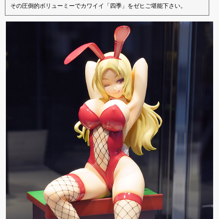
その圧倒的ボリューミーでカワイイ「四季」をゼヒご堪能下さい。