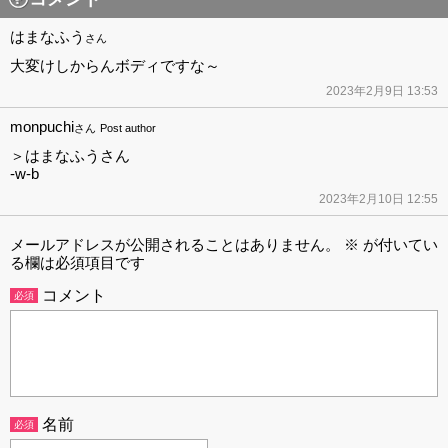
はまなふう
さん
大変けしからんボディですな～
2023年2月9日 13:53
monpuchi
さん
Post author
＞はまなふうさん
-w-b
2023年2月10日 12:55
メールアドレスが公開されることはありません。
※
が付いてい
る欄は必須項目です
コメント
必須
名前
必須