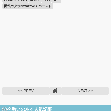
閃乱カグラNewWave Gバースト
<< PREV
NEXT >>
今勢いのある人気記事