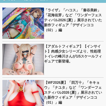
「ライザ」「ハコス」「秦谷美鈴」
「花海佑芽」など 「ワンダーフェス
ティバル2026 [夏] 」展示されていた
新作フィギュア「デザインココ
（02）」編
【アダルトフィギュア】【インサイ
ト】肉感少女シリーズより、性処理
トイレの峰川さんが1/5スケールフィ
ギュアで新登場。
【WF2026夏】「四万十」「キキョ
ウ」「ナユタ」など 「ワンダーフェ
スティバル2026 [夏] 」展示されてい
た新作フィギュア「デザインココ
（01）」編