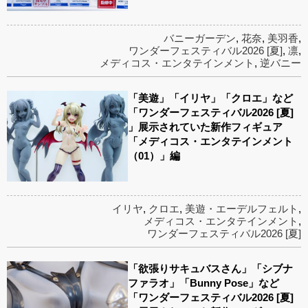
バニーガーデン
,
花奈
,
美羽香
,
ワンダーフェスティバル2026 [夏]
,
凛
,
メディコス・エンタテインメント
,
逆バニー
「美遊」「イリヤ」「クロエ」など
「ワンダーフェスティバル2026 [夏]
」展示されていた新作フィギュア
「メディコス・エンタテインメント
（01）」編
イリヤ
,
クロエ
,
美遊・エーデルフェルト
,
メディコス・エンタテインメント
,
ワンダーフェスティバル2026 [夏]
「欲張りサキュバスさん」「シブナ
ファラオ」「Bunny Pose」など
「ワンダーフェスティバル2026 [夏]