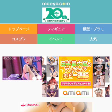
トップページ
フィギュア
模型・プラモ
コスプレ
イベント
人気