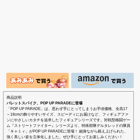
版 文学少女」
商品説明
バレットスパイク、POP UP PARADEに登場
「POP UP PARADE」は、思わず手にとってしまうお手頃価格、全高17
～18cmの飾りやすいサイズ、スピーディにお届けなど、フィギュアファ
ンにやさしいカタチを追求したフィギュアシリーズです。対戦型格闘ゲー
ム『ストリートファイター』シリーズより、特殊部隊デルタレッドの隊員
「キャミィ」がPOP UP PARADEに登場！ 細身ながら鍛え上げられた、
強く美しい姿を立体化しました。ぜひ手にとってお楽しみください！