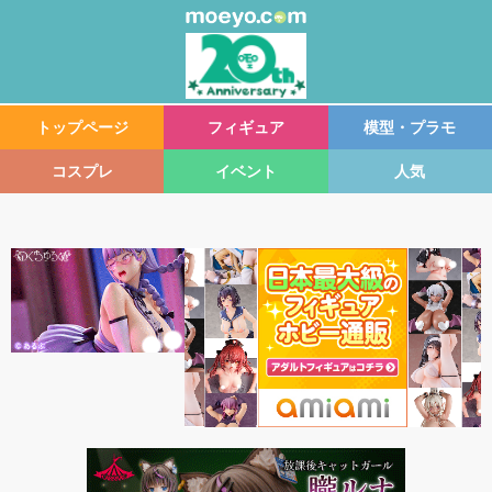
トップページ
フィギュア
模型・プラモ
コスプレ
イベント
人気