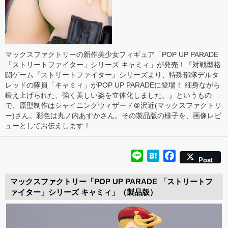
マックスファクトリーの新作美少女フィギュア「POP UP PARADE
「ストリートファイター」シリーズ キャミィ」が発売！『対戦型格
闘ゲーム『ストリートファイター』シリーズより、特殊部隊デルタ
レッドの隊員「キャミィ」がPOP UP PARADEに登場！ 細身ながら
鍛え上げられた、強く美しい姿を立体化しました。』というもの
で、原型制作はシャイニングウィザード＠沢近(マックスファクトリ
ー)さん。彩色は丸ノ内あすかさん。その製品版の様子を、画像レビ
ューとしてお伝えします！
Line
Hatena
Facebook
Post
マックスファクトリー「POP UP PARADE 「ストリートフ
ァイター」シリーズ キャミィ」（製品版）