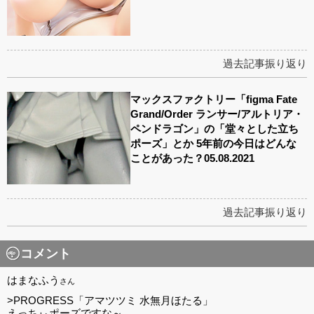
過去記事振り返り
マックスファクトリー「figma Fate
Grand/Order ランサー/アルトリア・
ペンドラゴン」の「堂々とした立ち
ポーズ」とか 5年前の今日はどんな
ことがあった？05.08.2021
過去記事振り返り
コメント
はまなふう
さん
>PROGRESS「アマツツミ 水無月ほたる」
えっちぃポーズですな～