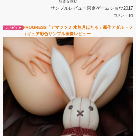
続きを読む
サンプルレビュー
東京ゲームショウ2017
コメント [2]
PROGRESS「アマツツミ 水無月ほたる」新作アダルトフ
ィギュア彩色サンプル画像レビュー