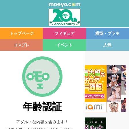
トップページ
フィギュア
模型・プラモ
コスプレ
イベント
人気
年齢認証
アダルトな内容を含みます！