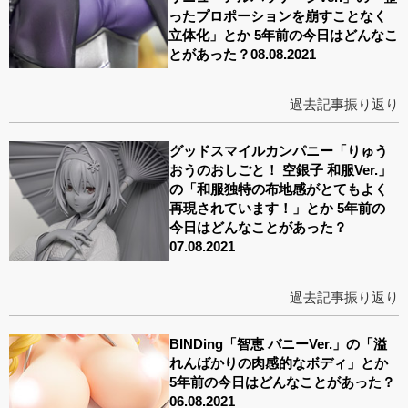
ったプロポーションを崩すことなく
立体化」とか 5年前の今日はどんなこ
とがあった？08.08.2021
過去記事振り返り
グッドスマイルカンパニー「りゅう
おうのおしごと！ 空銀子 和服Ver.」
の「和服独特の布地感がとてもよく
再現されています！」とか 5年前の
今日はどんなことがあった？
07.08.2021
過去記事振り返り
BINDing「智恵 バニーVer.」の「溢
れんばかりの肉感的なボディ」とか
5年前の今日はどんなことがあった？
06.08.2021