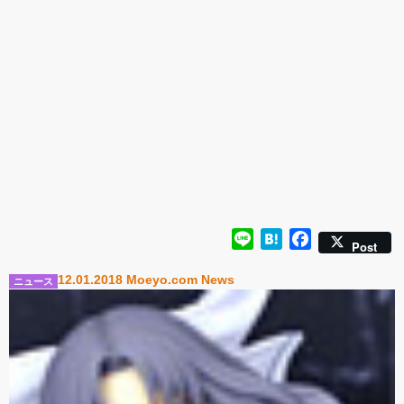
ナルキャラクター 新装
新登場！
版 文学少女」
Line
Hatena
Facebook
Post
12.01.2018 Moeyo.com News