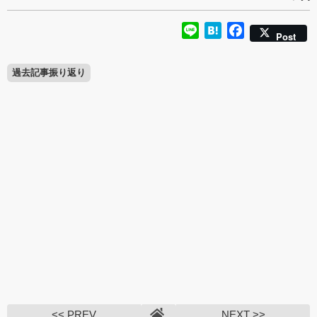
Line
Hatena
Facebook
Post
過去記事振り返り
<< PREV
NEXT >>