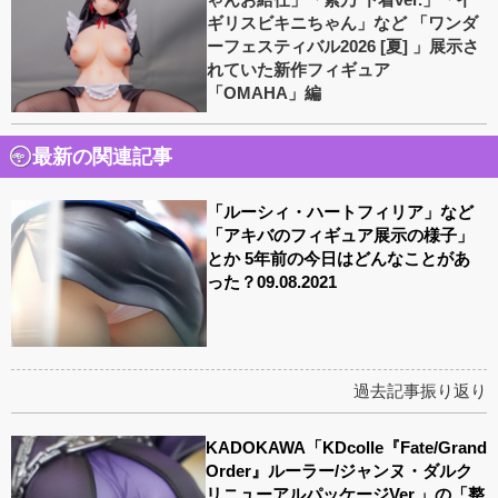
ギリスビキニちゃん」など 「ワンダ
ーフェスティバル2026 [夏] 」展示さ
れていた新作フィギュア
「OMAHA」編
最新の関連記事
「ルーシィ・ハートフィリア」など
「アキバのフィギュア展示の様子」
とか 5年前の今日はどんなことがあ
った？09.08.2021
過去記事振り返り
KADOKAWA「KDcolle『Fate/Grand
Order』ルーラー/ジャンヌ・ダルク
リニューアルパッケージVer.」の「整