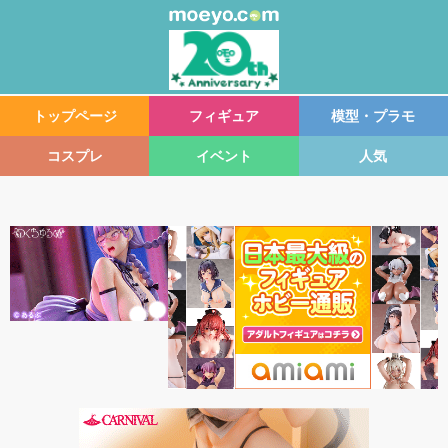
トップページ
フィギュア
模型・プラモ
コスプレ
イベント
人気