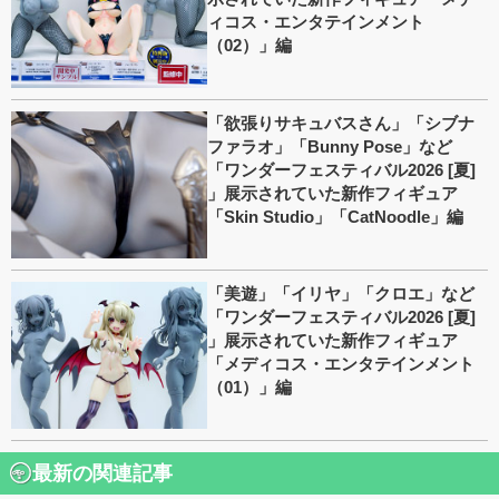
ィコス・エンタテインメント
（02）」編
「欲張りサキュバスさん」「シブナ
ファラオ」「Bunny Pose」など
「ワンダーフェスティバル2026 [夏]
」展示されていた新作フィギュア
「Skin Studio」「CatNoodle」編
「美遊」「イリヤ」「クロエ」など
「ワンダーフェスティバル2026 [夏]
」展示されていた新作フィギュア
「メディコス・エンタテインメント
（01）」編
最新の関連記事