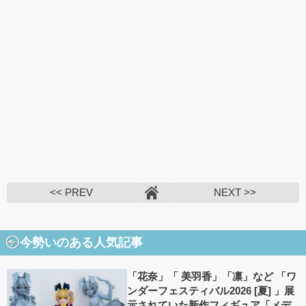
<< PREV
NEXT >>
今勢いのある人気記事
「花奈」「 美羽香」「凛」など 「ワ
ンダーフェスティバル2026 [夏] 」展
示されていた新作フィギュア「メデ