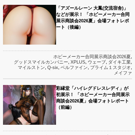
「アズールレーン 大鳳(交流宿舎)」
などが展示！ 「ホビーメーカー合同
展示商談会2026夏」会場フォトレポ
ート（後編）
ホビーメーカー合同展示商談会2026夏
,
グッドスマイルカンパニー
,
XPLUS
,
ウェーブ
,
ダイキ工業
,
マイルストン
,
Q-six
,
ベルファイン
,
プライム１スタジオ
,
メイファ
彩縁堂「ハイレグドレスレディ」が
初展示！ 「ホビーメーカー合同展示
商談会2026夏」会場フォトレポート
（前編）