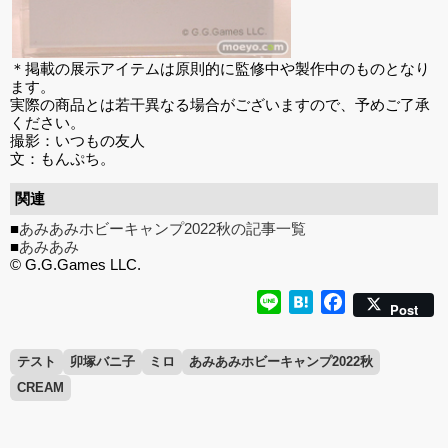
＊掲載の展示アイテムは原則的に監修中や製作中のものとなり
ます。
実際の商品とは若干異なる場合がございますので、予めご了承
ください。
撮影：いつもの友人
文：もんぷち。
関連
■
あみあみホビーキャンプ2022秋の記事一覧
■
あみあみ
© G.G.Games LLC.
Line
Hatena
Facebook
Post
テスト
卯塚バニ子
ミロ
あみあみホビーキャンプ2022秋
CREAM