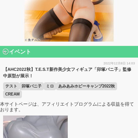
イベント
2022年12月8日 14:03
【AHC2022秋】T.E.S.T新作美少女フィギュア「卯塚バニ子」監修
中原型が展示！
テスト
卯塚バニ子
ミロ
あみあみホビーキャンプ2022秋
CREAM
本サイトページは、アフィリエイトプログラムによる収益を得て
おります。