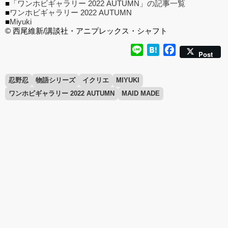
■
「ワンホビギャラリー 2022 AUTUMN」の記事一覧
■
ワンホビギャラリー 2022 AUTUMN
■
Miyuki
© 西尾維新/講談社・アニプレックス・シャフト
Line
Hatena
Facebook
Post
忍野忍
物語シリーズ
イクリエ
MIYUKI
ワンホビギャラリー 2022 AUTUMN
MAID MADE