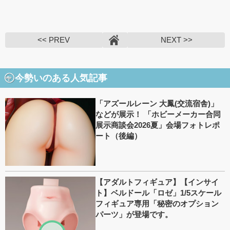
<< PREV
NEXT >>
今勢いのある人気記事
「アズールレーン 大鳳(交流宿舎)」
などが展示！ 「ホビーメーカー合同
展示商談会2026夏」会場フォトレポ
ート（後編）
【アダルトフィギュア】【インサイ
ト】ベルドール「ロゼ」1/5スケール
フィギュア専用「秘密のオプション
パーツ」が登場です。