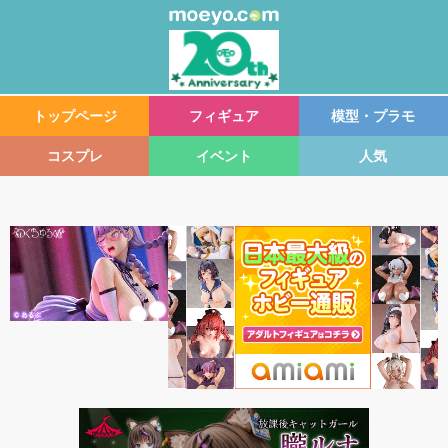
トップページ
フィギュア
模型・プラモ
コスプレ
イベント
人気