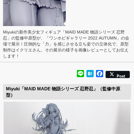
Miyukiの新作美少女フィギュア「MAID MADE 物語シリーズ 忍野
忍」の監修中原型が、「ワンホビギャラリー 2022 AUTUMN」の会
場で展示！圧倒的な「力」を感じさせる立ち姿での立体化で、原型
制作はイクリエさん。その展示の様子を画像レビューとしてお伝え
します！
Line
Hatena
Facebook
Post
Miyuki「MAID MADE 物語シリーズ 忍野忍」（監修中原
型）