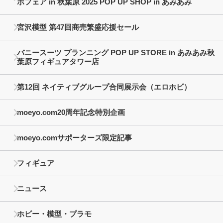
ボフェア in 秋葉原 2025 POP UP SHOP in あみあみ
宮沢模型 第47回商売繁盛応援セール
バニースーツ プランニング POP UP STORE in あみあみ秋
葉原フィギュアタワー店
第12回 ネイティブグループ合同展示会（エロホビ）
moeyo.com20周年記念特別企画
moeyo.comサポーターズ限定記事
フィギュア
ニュース
ホビー・模型・プラモ