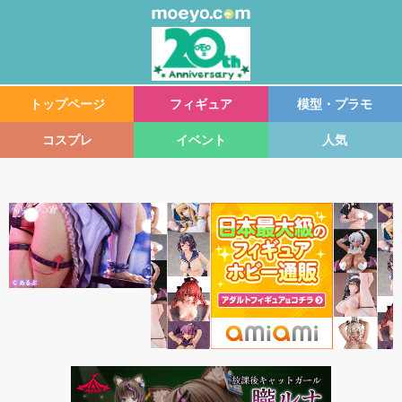
トップページ
フィギュア
模型・プラモ
コスプレ
イベント
人気