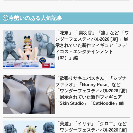
今勢いのある人気記事
「花奈」「 美羽香」「凛」など 「ワ
ンダーフェスティバル2026 [夏] 」展
示されていた新作フィギュア「メデ
ィコス・エンタテインメント
（02）」編
「欲張りサキュバスさん」「シブナ
ファラオ」「Bunny Pose」など
「ワンダーフェスティバル2026 [夏]
」展示されていた新作フィギュア
「Skin Studio」「CatNoodle」編
「美遊」「イリヤ」「クロエ」など
「ワンダーフェスティバル2026 [夏]