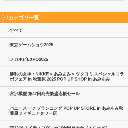
カテゴリ一覧
すべて
東京ゲームショウ2025
メガホビEXPO2025
勝利の女神：NIKKE × あみあみ × ツクヨミ スペシャルコラ
ボフェア in 秋葉原 2025 POP UP SHOP in あみあみ
宮沢模型 第47回商売繁盛応援セール
バニースーツ プランニング POP UP STORE in あみあみ秋
葉原フィギュアタワー店
第12回 ネイティブグループ合同展示会（エロホビ）