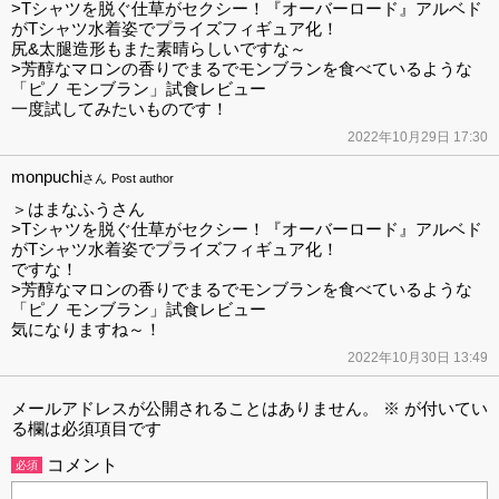
>Tシャツを脱ぐ仕草がセクシー！『オーバーロード』アルベド
がTシャツ水着姿でプライズフィギュア化！
尻&太腿造形もまた素晴らしいですな～
>芳醇なマロンの香りでまるでモンブランを食べているような
「ピノ モンブラン」試食レビュー
一度試してみたいものです！
2022年10月29日 17:30
monpuchi
さん
Post author
＞はまなふうさん
>Tシャツを脱ぐ仕草がセクシー！『オーバーロード』アルベド
がTシャツ水着姿でプライズフィギュア化！
ですな！
>芳醇なマロンの香りでまるでモンブランを食べているような
「ピノ モンブラン」試食レビュー
気になりますね～！
2022年10月30日 13:49
メールアドレスが公開されることはありません。
※
が付いてい
る欄は必須項目です
コメント
必須