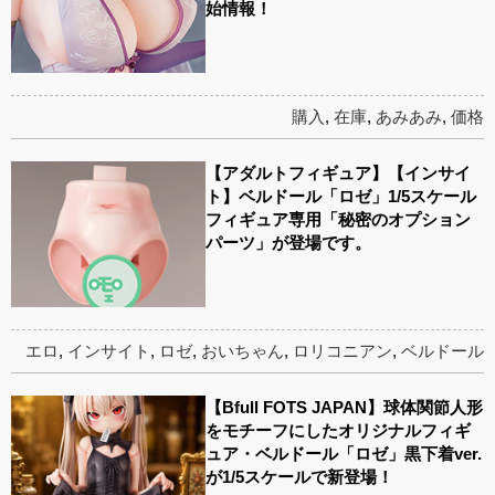
始情報！
購入
,
在庫
,
あみあみ
,
価格
【アダルトフィギュア】【インサイ
ト】ベルドール「ロゼ」1/5スケール
フィギュア専用「秘密のオプション
パーツ」が登場です。
エロ
,
インサイト
,
ロゼ
,
おいちゃん
,
ロリコニアン
,
ベルドール
【Bfull FOTS JAPAN】球体関節人形
をモチーフにしたオリジナルフィギ
ュア・ベルドール「ロゼ」黒下着ver.
が1/5スケールで新登場！