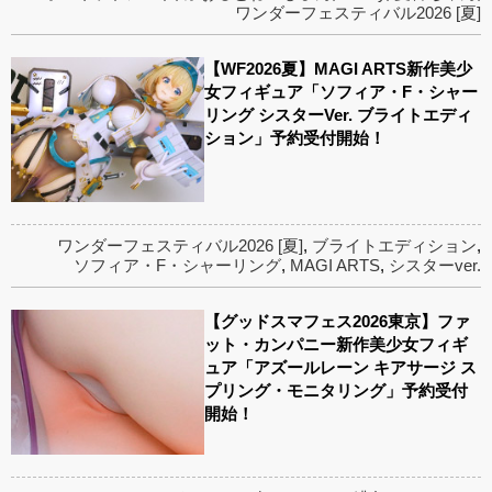
ワンダーフェスティバル2026 [夏]
【WF2026夏】MAGI ARTS新作美少
女フィギュア「ソフィア・F・シャー
リング シスターVer. ブライトエディ
ション」予約受付開始！
ワンダーフェスティバル2026 [夏]
,
ブライトエディション
,
ソフィア・F・シャーリング
,
MAGI ARTS
,
シスターver.
【グッドスマフェス2026東京】ファ
ット・カンパニー新作美少女フィギ
ュア「アズールレーン キアサージ ス
プリング・モニタリング」予約受付
開始！