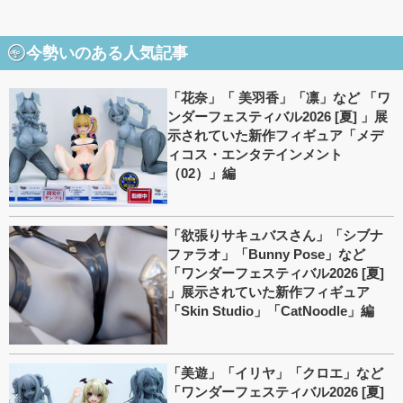
今勢いのある人気記事
「花奈」「 美羽香」「凛」など 「ワ
ンダーフェスティバル2026 [夏] 」展
示されていた新作フィギュア「メデ
ィコス・エンタテインメント
（02）」編
「欲張りサキュバスさん」「シブナ
ファラオ」「Bunny Pose」など
「ワンダーフェスティバル2026 [夏]
」展示されていた新作フィギュア
「Skin Studio」「CatNoodle」編
「美遊」「イリヤ」「クロエ」など
「ワンダーフェスティバル2026 [夏]