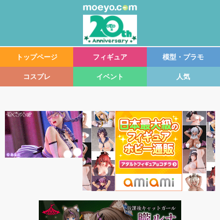
トップページ
フィギュア
模型・プラモ
コスプレ
イベント
人気