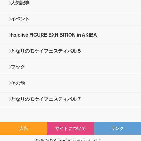
人気記事
イベント
hololive FIGURE EXHIBITION in AKIBA
となりのモケイフェスティバル５
ブック
その他
となりのモケイフェスティバル７
広告
サイトについて
リンク
2005-2023
moeyo.com
もんぷち。