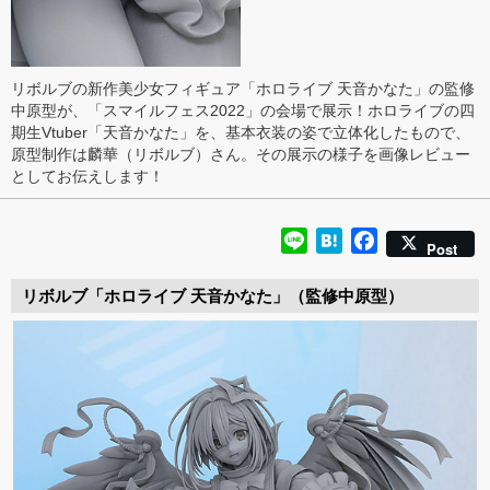
リボルブの新作美少女フィギュア「ホロライブ 天音かなた」の監修
中原型が、「スマイルフェス2022」の会場で展示！ホロライブの四
期生Vtuber「天音かなた」を、基本衣装の姿で立体化したもので、
原型制作は麟華（リボルブ）さん。その展示の様子を画像レビュー
としてお伝えします！
Line
Hatena
Facebook
Post
リボルブ「ホロライブ 天音かなた」（監修中原型）