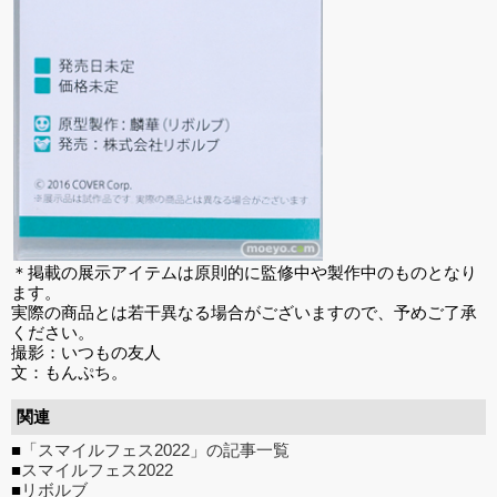
＊掲載の展示アイテムは原則的に監修中や製作中のものとなり
ます。
実際の商品とは若干異なる場合がございますので、予めご了承
ください。
撮影：いつもの友人
文：もんぷち。
関連
■
「スマイルフェス2022」の記事一覧
■
スマイルフェス2022
■
リボルブ