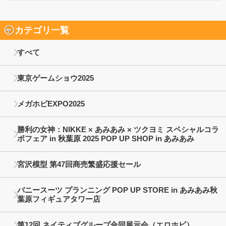
カテゴリ一覧
すべて
東京ゲームショウ2025
メガホビEXPO2025
勝利の女神：NIKKE × あみあみ × ツクヨミ スペシャルコラ
ボフェア in 秋葉原 2025 POP UP SHOP in あみあみ
宮沢模型 第47回商売繁盛応援セール
バニースーツ プランニング POP UP STORE in あみあみ秋
葉原フィギュアタワー店
第12回 ネイティブグループ合同展示会（エロホビ）