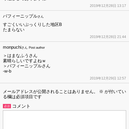
2019年12月28日 13:17
パフィーニップル
さん
すごくいいぷっくりした地区B
たまらない
2019年12月28日 21:44
monpuchi
さん
Post author
＞はまなふうさん
素晴らしいですよねｗ
＞パフィーニップルさん
-w-b
2019年12月29日 12:57
メールアドレスが公開されることはありません。
※
が付いてい
る欄は必須項目です
コメント
必須