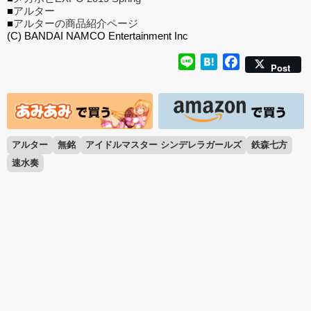
■
アルター
■
アルターの商品紹介ページ
(C) BANDAI NAMCO Entertainment Inc
Line
Hatena
Facebook
Post
アルター
無銘
アイドルマスター シンデレラガールズ
鉄森七方
速水奏