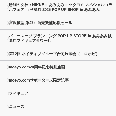
勝利の女神：NIKKE × あみあみ × ツクヨミ スペシャルコラ
ボフェア in 秋葉原 2025 POP UP SHOP in あみあみ
宮沢模型 第47回商売繁盛応援セール
バニースーツ プランニング POP UP STORE in あみあみ秋
葉原フィギュアタワー店
第12回 ネイティブグループ合同展示会（エロホビ）
moeyo.com20周年記念特別企画
moeyo.comサポーターズ限定記事
フィギュア
ニュース