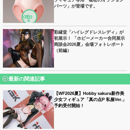
パーツ」が登場です。
彩縁堂「ハイレグドレスレディ」が
初展示！ 「ホビーメーカー合同展示
商談会2026夏」会場フォトレポート
（前編）
最新の関連記事
【WF2026夏】Hobby sakura新作美
少女フィギュア「真の点P 私服Ver.」
予約受付開始！