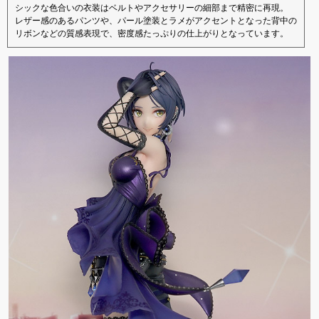
シックな色合いの衣装はベルトやアクセサリーの細部まで精密に再現。
レザー感のあるパンツや、パール塗装とラメがアクセントとなった背中の
リボンなどの質感表現で、密度感たっぷりの仕上がりとなっています。