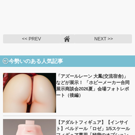
<< PREV
NEXT >>
今勢いのある人気記事
「アズールレーン 大鳳(交流宿舎)」
などが展示！ 「ホビーメーカー合同
展示商談会2026夏」会場フォトレポ
ート（後編）
【アダルトフィギュア】【インサイ
ト】ベルドール「ロゼ」1/5スケール
フィギュア専用「秘密のオプション