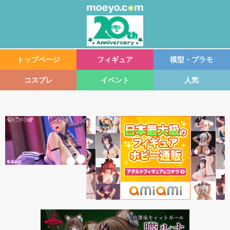
トップページ
フィギュア
模型・プラモ
コスプレ
イベント
人気