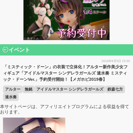
イベント
2019年6月5日 15:00
「ミスティック・ドーン」の衣装で立体化！アルター新作美少女フ
ィギュア「アイドルマスター シンデレラガールズ 速水奏 ミスティ
ック・ドーンVer.」予約受付開始！【メガホビ2019春】
アルター
無銘
アイドルマスター シンデレラガールズ
鉄森七方
速水奏
本サイトページは、アフィリエイトプログラムによる収益を得て
おります。