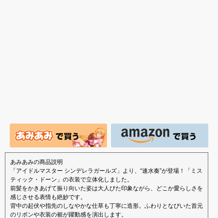
ナルキャラクター 新装
新登場！
版 文学少女」
あみあみの商品説明
「アイドルマスター シンデレラガールズ」より、“速水奏”が登場！「ミス
ティック・ドーン」の衣装で立体化しました。
前髪をかきあげて振り向いた姿は大人びた印象ながら、どこか愛らしさを
感じさせる表情も絶妙です。
背中の起伏や指先のしなやかな仕草も丁寧に造形。ふわりとなびいた首元
のリボンや衣装の裾が躍動感を演出します。