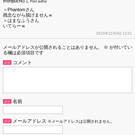
monpuchi
さん
Post author
＞Phantomさん
残念ながら脱げませんｗ
＞はまなふうさん
いてらーｗ
2015年12月4日 13:51
メールアドレスが公開されることはありません。
※
が付いてい
る欄は必須項目です
コメント
必須
名前
必須
メールアドレス
必須
※メールアドレスは公開されません。