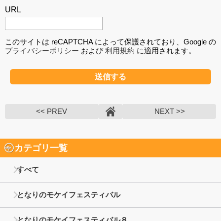
URL
このサイトは reCAPTCHA によって保護されており、Google の
プライバシーポリシー
および
利用規約
に適用されます。
<< PREV
NEXT >>
カテゴリ一覧
すべて
となりのモケイフェスティバル
となりのモケイフェスティバル８