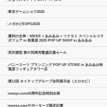
東京ゲームショウ2025
メガホビEXPO2025
勝利の女神：NIKKE × あみあみ × ツクヨミ スペシャルコラ
ボフェア in 秋葉原 2025 POP UP SHOP in あみあみ
宮沢模型 第47回商売繁盛応援セール
バニースーツ プランニング POP UP STORE in あみあみ秋
葉原フィギュアタワー店
第12回 ネイティブグループ合同展示会（エロホビ）
moeyo.com20周年記念特別企画
moeyo.comサポーターズ限定記事