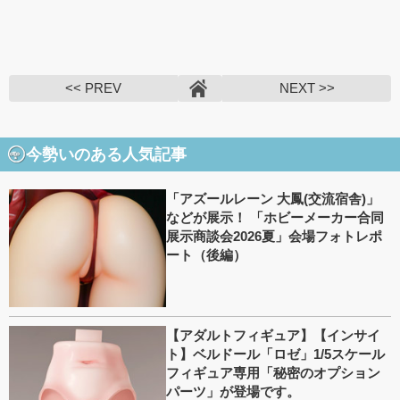
<< PREV
NEXT >>
今勢いのある人気記事
「アズールレーン 大鳳(交流宿舎)」
などが展示！ 「ホビーメーカー合同
展示商談会2026夏」会場フォトレポ
ート（後編）
【アダルトフィギュア】【インサイ
ト】ベルドール「ロゼ」1/5スケール
フィギュア専用「秘密のオプション
パーツ」が登場です。