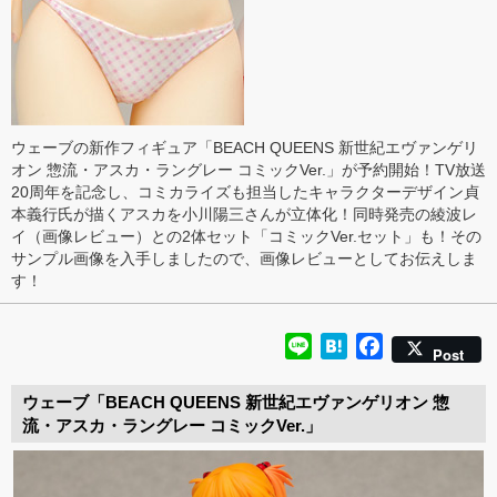
ウェーブの新作フィギュア「BEACH QUEENS 新世紀エヴァンゲリ
オン 惣流・アスカ・ラングレー コミックVer.」が予約開始！TV放送
20周年を記念し、コミカライズも担当したキャラクターデザイン貞
本義行氏が描くアスカを小川陽三さんが立体化！同時発売の綾波レ
イ（
画像レビュー
）との2体セット「コミックVer.セット」も！その
サンプル画像を入手しましたので、画像レビューとしてお伝えしま
す！
Line
Hatena
Facebook
Post
ウェーブ「BEACH QUEENS 新世紀エヴァンゲリオン 惣
流・アスカ・ラングレー コミックVer.」