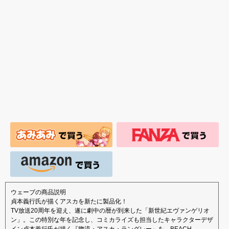
版 文学少女」
ウェーブの商品説明
貞本義行氏が描くアスカを新たに製品化！
TV放送20周年を迎え、遂に劇中の暦が到来した「新世紀エヴァンゲリオ
ン」。この特別な年を記念し、コミカライズも担当したキャラクターデザ
イン貞本義行氏が描く『惣流・アスカ・ラングレー』を、BEACH