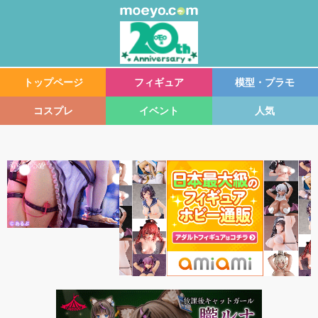
トップページ
フィギュア
模型・プラモ
コスプレ
イベント
人気