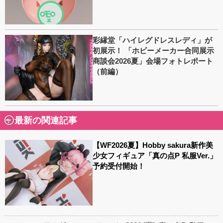
彩縁堂「ハイレグドレスレディ」が
初展示！ 「ホビーメーカー合同展示
商談会2026夏」会場フォトレポート
（前編）
最新の関連記事
【WF2026夏】Hobby sakura新作美
少女フィギュア「真の点P 私服Ver.」
予約受付開始！